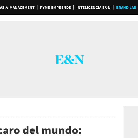
AS & MANAGEMENT
PYME-EMPRENDE
INTELIGENCIA E&N
BRAND LAB
caro del mundo: