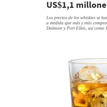
US$1,1 millone
Los precios de los whiskies se h
a medida que más y más comprad
Dalmore y Port Ellen, así como 