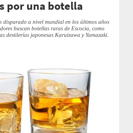
s por una botella
an disparado a nivel mundial en los últimos años
ores buscan botellas raras de Escocia, como
las destilerías japonesas Karuizawa y Yamazaki.