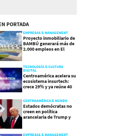
EN PORTADA
EMPRESAS & MANAGEMENT
Proyecto inmobiliario de
BAMBÚ generará más de
2.000 empleos en El
Salvador
TECNOLOGÍA & CULTURA
DIGITAL
Centroamérica acelera su
ecosistema insurtech:
crece 29% y ya reúne 40
empresas
CENTROAMÉRICA & MUNDO
Estados demócratas no
creen en política
arancelaria de Trump y
demandan a gobierno
EMPRESAS & MANAGEMENT