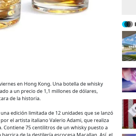
viernes en Hong Kong. Una botella de whisky
do a un precio de 1,1 millones de dólares,
ara de la historia.
 una edición limitada de 12 unidades que se lanzó
por el artista italiano Valerio Adami, que realiza
a. Contiene 75 centilitros de un whisky puesto a
arrica de la destilería escocesa Macallan. Así, el