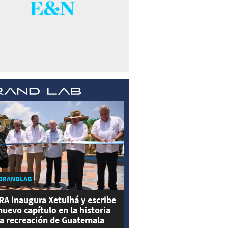
BRANDLAB
RA inaugura Xetulhá y escribe
nuevo capítulo en la historia
la recreación de Guatemala