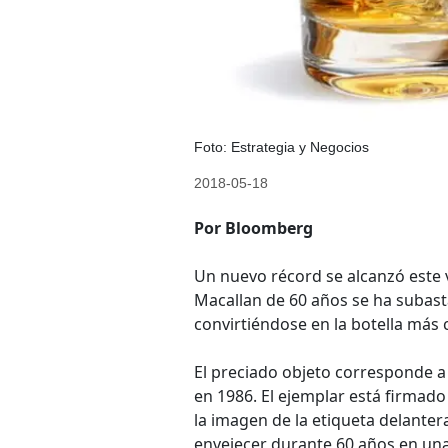
Foto: Estrategia y Negocios
2018-05-18
Por Bloomberg
Un nuevo récord se alcanzó este 
Macallan de 60 años se ha subasta
convirtiéndose en la botella más c
El preciado objeto corresponde a
en 1986. El ejemplar está firmado 
la imagen de la etiqueta delanter
envejecer durante 60 años en una b