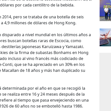
dólares por cada centilitro de la bebida.
n 2014, pero se trataba de una botella de seis
a a 4,9 millones de dólares de Hong Kong.
n disparado a nivel mundial en los últimos años a
es buscan botellas raras de Escocia, como
s destilerías japonesas Karuizawa y Yamazaki.
hiskies de la firma de subastas Bonhams en Hong
ado incluso al vino francés más codiciado de
Conti, que se ha apreciado en un 30% en los
e Macallan de 18 años y más han duplicado su
tá determinada por el año en que se recogió la
 se realiza entre 16 y 24 meses después de la
 refiere al tiempo que pasa envejeciendo en una
 1926 de 60 años no se embotelló hasta 1986.