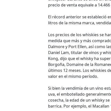
precio de venta equivale a 14.466 
El récord anterior se estableció e
litros de la misma marca, vendid
Los precios de los whiskies se ha
medida que más y más comprador
Dalmore y Port Ellen, así como la
Daniel Lam, titular de vinos y w
Kong, dijo que el whisky ha super
Borgoña, Domaine de la Romanee-
últimos 12 meses. Los whiskies d
valor en el mismo período.
Si bien la vendimia de un vino es
uva, el embotellado generalmente
cosecha, la edad de un whisky se
barrica. Por ejemplo, el Macallan