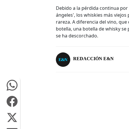
Debido a la pérdida continua por 
ángeles', los whiskies más viejo
rareza. A diferencia del vino, qu
botella, una botella de whisky s
se ha descorchado.
REDACCIÓN E&N