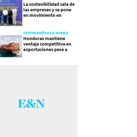
La sostenibilidad sale de
las empresas y se pone
en movimiento en
Guatemala
CENTROAMÉRICA & MUNDO
Honduras mantiene
ventaja competitiva en
exportaciones pese a
presiones inflacionarias