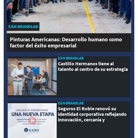
E&N BRANDLAB
Pinturas Americanas: Desarrollo humano como
factor del éxito empresarial
E&N BRANDLAB
Castillo Hermanos tiene al
talento al centro de su estrategia
E&N BRANDLAB
Seguros El Roble renovó su
identidad corporativa reflejando
innovación, cercanía y
modernidad