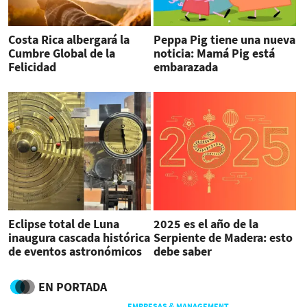
Costa Rica albergará la
Peppa Pig tiene una nueva
Cumbre Global de la
noticia: Mamá Pig está
Felicidad
embarazada
Eclipse total de Luna
2025 es el año de la
inaugura cascada histórica
Serpiente de Madera: esto
de eventos astronómicos
debe saber
EN PORTADA
EMPRESAS & MANAGEMENT