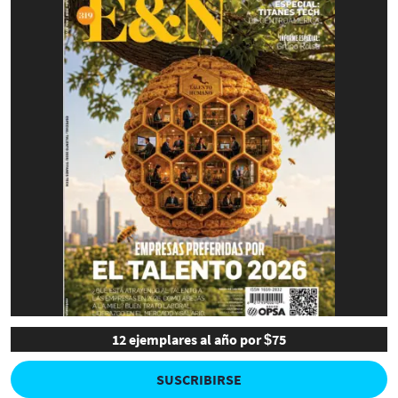
12 ejemplares al año por $75
SUSCRIBIRSE