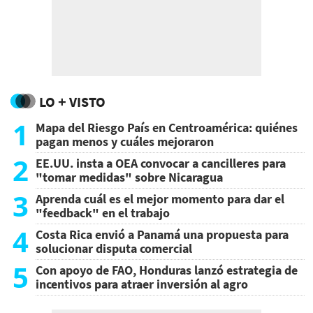
LO + VISTO
1
Mapa del Riesgo País en Centroamérica: quiénes
pagan menos y cuáles mejoraron
2
EE.UU. insta a OEA convocar a cancilleres para
"tomar medidas" sobre Nicaragua
3
Aprenda cuál es el mejor momento para dar el
"feedback" en el trabajo
4
Costa Rica envió a Panamá una propuesta para
solucionar disputa comercial
5
Con apoyo de FAO, Honduras lanzó estrategia de
incentivos para atraer inversión al agro