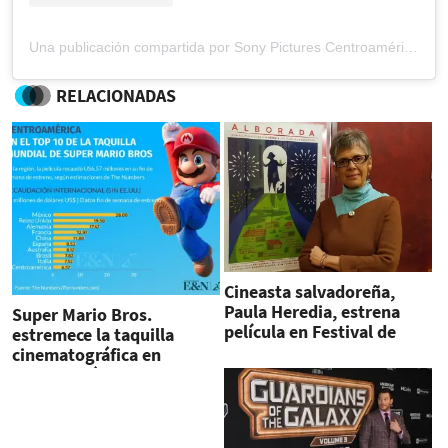
Una publicación compartida por Sony Pictures Centroamérica (@sonypicturescentroamerica)
RELACIONADAS
Cineasta salvadoreña,
Paula Heredia, estrena
Super Mario Bros.
película en Festival de
estremece la taquilla
Florida
cinematográfica en
Centroamérica