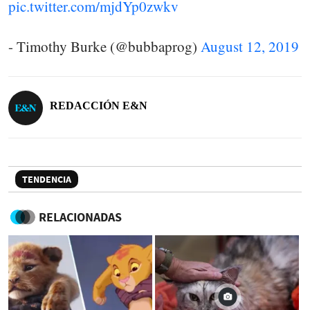
pic.twitter.com/mjdYp0zwkv
- Timothy Burke (@bubbaprog)
August 12, 2019
REDACCIÓN E&N
TENDENCIA
RELACIONADAS