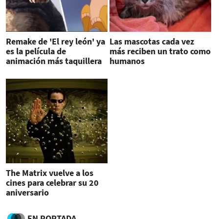
Remake de 'El rey león' ya
Las mascotas cada vez
es la película de
más reciben un trato como
animación más taquillera
humanos
de la historia
The Matrix vuelve a los
cines para celebrar su 20
aniversario
EN PORTADA