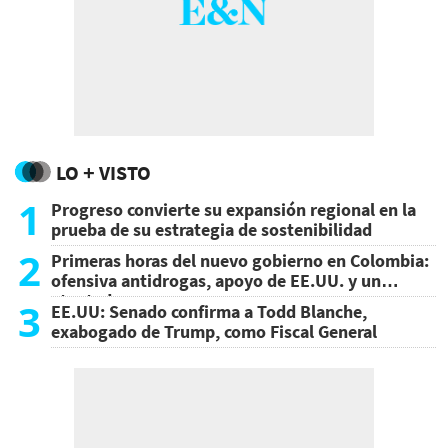
LO + VISTO
1
Progreso convierte su expansión regional en la
prueba de su estrategia de sostenibilidad
2
Primeras horas del nuevo gobierno en Colombia:
ofensiva antidrogas, apoyo de EE.UU. y un
atentado
3
EE.UU: Senado confirma a Todd Blanche,
exabogado de Trump, como Fiscal General