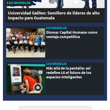
E&N BRANDLAB
Universidad Galileo: Semillero de líderes de alto
impacto para Guatemala
E&N BRANDLAB
Diunsa: Capital Humano como
ventaja competitiva
E&N BRANDLAB
Más allá de la pantalla: así
redefine LG el futuro de los
espacios inteligentes