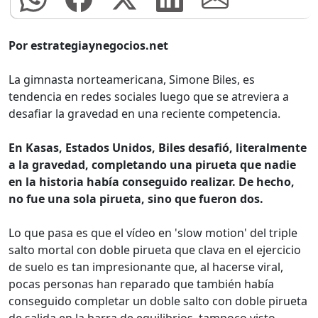
Por estrategiaynegocios.net
La gimnasta norteamericana, Simone Biles, es
tendencia en redes sociales luego que se atreviera a
desafiar la gravedad en una reciente competencia.
En Kasas, Estados Unidos, Biles desafió, literalmente
a la gravedad, completando una pirueta que nadie
en la historia había conseguido realizar. De hecho,
no fue una sola pirueta, sino que fueron dos.
Lo que pasa es que el vídeo en 'slow motion' del triple
salto mortal con doble pirueta que clava en el ejercicio
de suelo es tan impresionante que, al hacerse viral,
pocas personas han reparado que también había
conseguido completar un doble salto con doble pirueta
de salida en la barra de equilibrios, tampoco visto