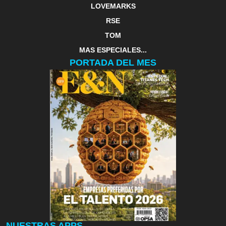
LOVEMARKS
RSE
TOM
MAS ESPECIALES...
PORTADA DEL MES
NUESTRAS APPS