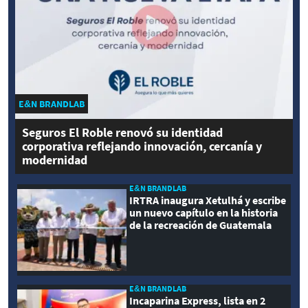
E&N BRANDLAB
Seguros El Roble renovó su identidad
corporativa reflejando innovación, cercanía y
modernidad
E&N BRANDLAB
IRTRA inaugura Xetulhá y escribe
un nuevo capítulo en la historia
de la recreación de Guatemala
E&N BRANDLAB
Incaparina Express, lista en 2