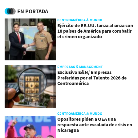
cambio climático
EN PORTADA
CENTROAMÉRICA & MUNDO
Ejército de EE.UU. lanza alianza con
18 países de América para combatir
el crimen organizado
EMPRESAS & MANAGEMENT
Exclusivo E&N/ Empresas
Preferidas por el Talento 2026 de
Centroamérica
CENTROAMÉRICA & MUNDO
Opositores piden a OEA una
respuesta ante escalada de crisis en
Nicaragua