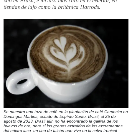
kilo en Brasil, e incluso más caro en el exterior, en
tiendas de lujo como la británica Harrods.
Se muestra una taza de café en la plantación de café Camocim en
Domingos Martins, estado de Espírito Santo, Brasil, el 25 de
agosto de 2023. Brasil aún no ha encontrado la gallina de los
huevos de oro, pero sí los granos extraídos de los excrementos
del pájaro jacu, un tipo de faisán que vive en la selva tropical,