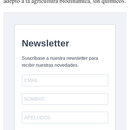
adepto a la agricultura biodinámica, sin químicos.