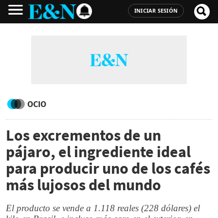
INICIAR SESIÓN
OCIO
Los excrementos de un
pájaro, el ingrediente ideal
para producir uno de los cafés
más lujosos del mundo
El producto se vende a 1.118 reales (228 dólares) el