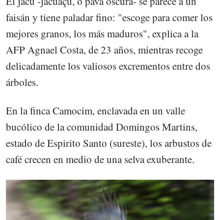
El jacu -jacuaçu, o pava oscura- se parece a un
faisán y tiene paladar fino: "escoge para comer los
mejores granos, los más maduros", explica a la
AFP Agnael Costa, de 23 años, mientras recoge
delicadamente los valiosos excrementos entre dos
árboles.
En la finca Camocim, enclavada en un valle
bucólico de la comunidad Domingos Martins,
estado de Espirito Santo (sureste), los arbustos de
café crecen en medio de una selva exuberante.