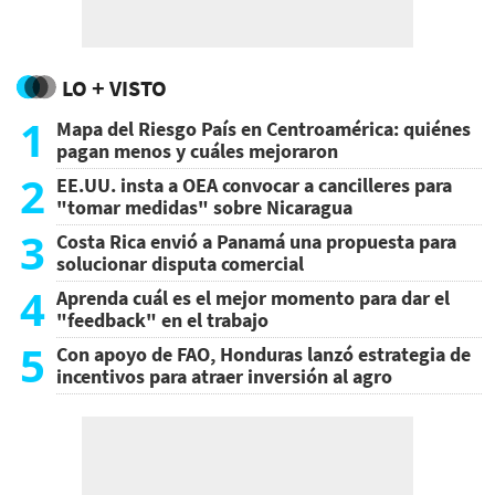
LO + VISTO
1
Mapa del Riesgo País en Centroamérica: quiénes
pagan menos y cuáles mejoraron
2
EE.UU. insta a OEA convocar a cancilleres para
"tomar medidas" sobre Nicaragua
3
Costa Rica envió a Panamá una propuesta para
solucionar disputa comercial
4
Aprenda cuál es el mejor momento para dar el
"feedback" en el trabajo
5
Con apoyo de FAO, Honduras lanzó estrategia de
incentivos para atraer inversión al agro