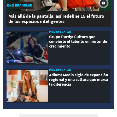
E&N BRANDLAB
Más allá de la pantalla: así redefine LG el futuro
de los espacios inteligentes
E&N BRANDLAB
Grupo Purdy: Cultura que
convierte el talento en motor de
crecimiento
E&N BRANDLAB
Adium: Medio siglo de expansión
regional y una cultura que marca
la diferencia