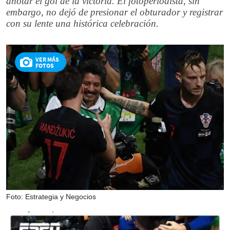
anotar el gol de la victoria. El fotoperiodista, sin
embargo, no dejó de presionar el obturador y registrar
con su lente una histórica celebración.
VER MÁS
FOTOS
Foto: Estrategia y Negocios