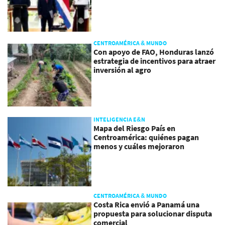
CENTROAMÉRICA & MUNDO
Con apoyo de FAO, Honduras lanzó
estrategia de incentivos para atraer
inversión al agro
INTELIGENCIA E&N
Mapa del Riesgo País en
Centroamérica: quiénes pagan
menos y cuáles mejoraron
CENTROAMÉRICA & MUNDO
Costa Rica envió a Panamá una
propuesta para solucionar disputa
comercial