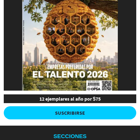
12 ejemplares al año por $75
SUSCRIBIRSE
SECCIONES