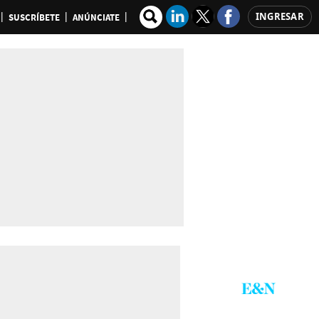
INGRESAR
SUSCRÍBETE
ANÚNCIATE