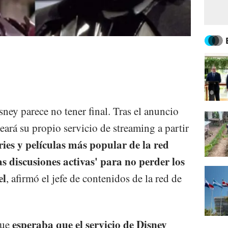
sney parece no tener final. Tras el anuncio
eará su propio servicio de streaming a partir
ries y películas más popular de la red
s discusiones activas' para no perder los
el
, afirmó el jefe de contenidos de la red de
esperaba que el servicio de Disney
que