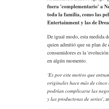
fuera 'complementario' a N
toda la familia, como las pe
Entertainment y las de Dr
De igual modo, esta medida d
quien admitió que su plan de 
consumidores es la 'evolución 
en algún momento.
'Es por este motivo que entra
originales hace más de cinc
podrían complicarse las nego
y las productoras de series'
, 