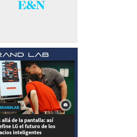
BRANDLAB
 allá de la pantalla: así
efine LG el futuro de los
acios inteligentes