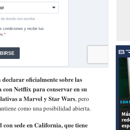
 declarar oficialmente sobre las
a con Netflix para conservar en su
elativas a Marvel y Star Wars
, pero
E&N 
antiene como una posibilidad abierta.
Más
red
 con sede en California, que tiene
esp