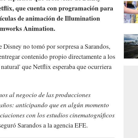
etflix, que cuenta con programación para
lículas de animación de Illumination
eamworks Animation.
e Disney no tomó por sorpresa a Sarandos,
entregar contenido propio directamente a los
natural' que Netflix esperaba que ocurriera
mos al negocio de las producciones
o años: anticipando que en algún momento
ciaciones con los estudios cinematográficos
aseguró Sarandos a la agencia EFE.