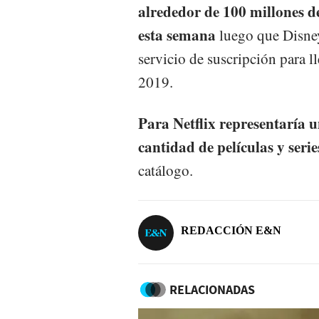
alrededor de 100 millones d
esta semana
luego que Disney
servicio de suscripción para l
2019.
Para Netflix representaría u
cantidad de películas y seri
catálogo.
REDACCIÓN E&N
RELACIONADAS