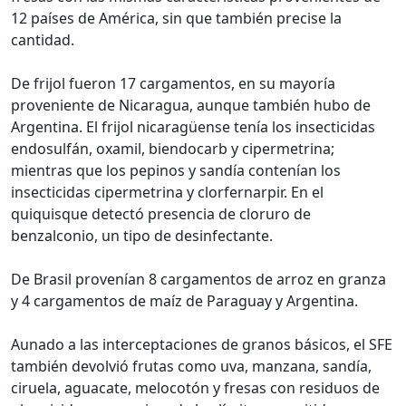
12 países de América, sin que también precise la
cantidad.
De frijol fueron 17 cargamentos, en su mayoría
proveniente de Nicaragua, aunque también hubo de
Argentina. El frijol nicaragüense tenía los insecticidas
endosulfán, oxamil, biendocarb y cipermetrina;
mientras que los pepinos y sandía contenían los
insecticidas cipermetrina y clorfernarpir. En el
quiquisque detectó presencia de cloruro de
benzalconio, un tipo de desinfectante.
De Brasil provenían 8 cargamentos de arroz en granza
y 4 cargamentos de maíz de Paraguay y Argentina.
Aunado a las interceptaciones de granos básicos, el SFE
también devolvió frutas como uva, manzana, sandía,
ciruela, aguacate, melocotón y fresas con residuos de