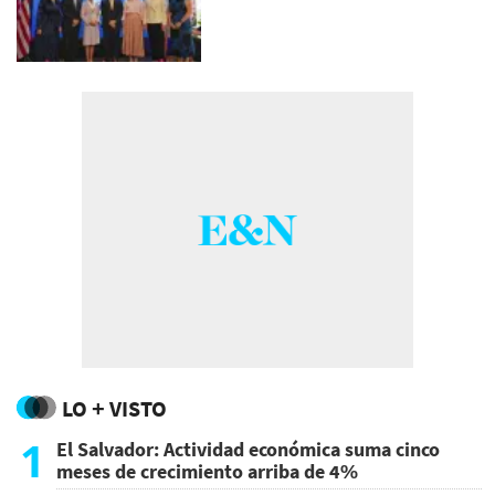
LO + VISTO
1
El Salvador: Actividad económica suma cinco
meses de crecimiento arriba de 4%