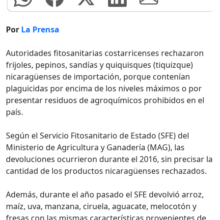
Por
La Prensa
Autoridades fitosanitarias costarricenses rechazaron
frijoles, pepinos, sandías y quiquisques (tiquizque)
nicaragüenses de importación, porque contenían
plaguicidas por encima de los niveles máximos o por
presentar residuos de agroquímicos prohibidos en el
país.
Según el Servicio Fitosanitario de Estado (SFE) del
Ministerio de Agricultura y Ganadería (MAG), las
devoluciones ocurrieron durante el 2016, sin precisar la
cantidad de los productos nicaragüenses rechazados.
Además, durante el año pasado el SFE devolvió arroz,
maíz, uva, manzana, ciruela, aguacate, melocotón y
fresas con las mismas características provenientes de