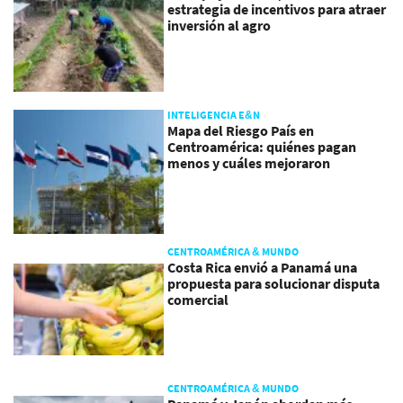
estrategia de incentivos para atraer
inversión al agro
INTELIGENCIA E&N
Mapa del Riesgo País en
Centroamérica: quiénes pagan
menos y cuáles mejoraron
CENTROAMÉRICA & MUNDO
Costa Rica envió a Panamá una
propuesta para solucionar disputa
comercial
CENTROAMÉRICA & MUNDO