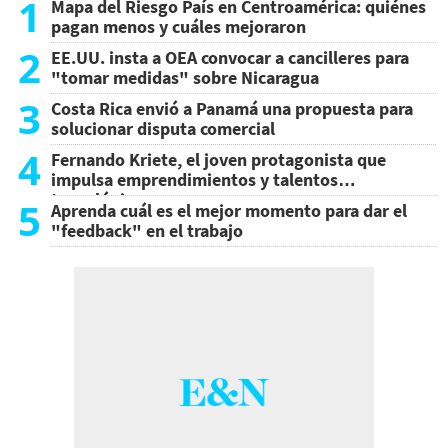
1
Mapa del Riesgo País en Centroamérica: quiénes
pagan menos y cuáles mejoraron
2
EE.UU. insta a OEA convocar a cancilleres para
"tomar medidas" sobre Nicaragua
3
Costa Rica envió a Panamá una propuesta para
solucionar disputa comercial
4
Fernando Kriete, el joven protagonista que
impulsa emprendimientos y talentos
tecnológicos
5
Aprenda cuál es el mejor momento para dar el
"feedback" en el trabajo