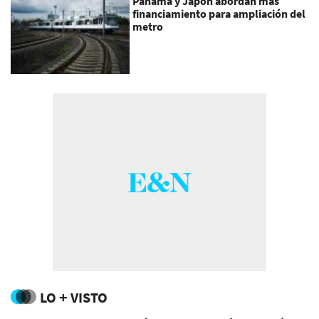
Panamá y Japón abordan más
financiamiento para ampliación del
metro
LO + VISTO