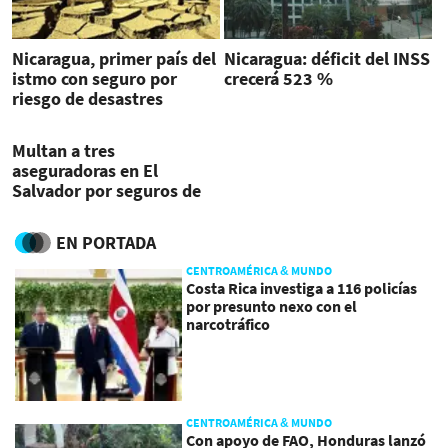
Nicaragua, primer país del
Nicaragua: déficit del INSS
istmo con seguro por
crecerá 523 %
riesgo de desastres
Multan a tres
aseguradoras en El
Salvador por seguros de
AFPs
EN PORTADA
CENTROAMÉRICA & MUNDO
Costa Rica investiga a 116 policías
por presunto nexo con el
narcotráfico
CENTROAMÉRICA & MUNDO
Con apoyo de FAO, Honduras lanzó