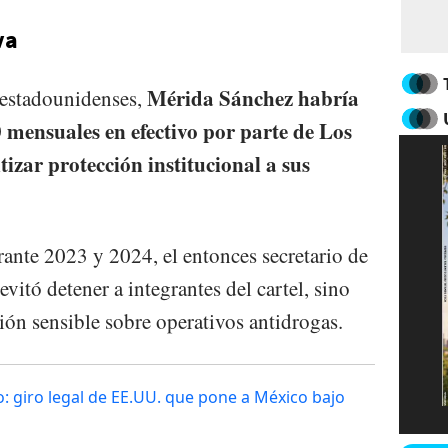
va
Mérida Sánchez habría
 estadounidenses,
mensuales en efectivo por parte de Los
izar protección institucional a sus
rante 2023 y 2024, el entonces secretario de
vitó detener a integrantes del cartel, sino
ión sensible sobre operativos antidrogas.
: giro legal de EE.UU. que pone a México bajo