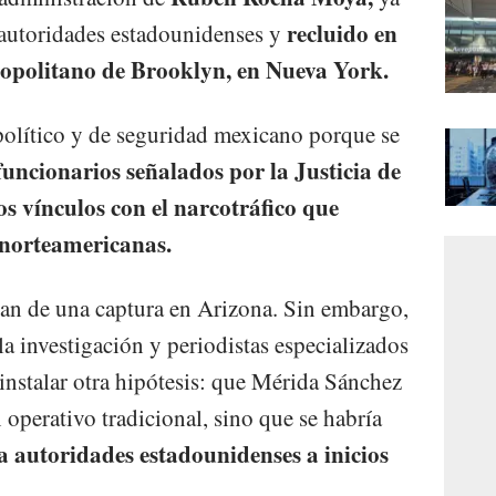
recluido en
 autoridades estadounidenses y
ropolitano de Brooklyn, en Nueva York.
 político y de seguridad mexicano porque se
funcionarios señalados por la Justicia de
s vínculos con el narcotráfico que
 norteamericanas.
ban de una captura en Arizona. Sin embargo,
 la investigación y periodistas especializados
instalar otra hipótesis: que Mérida Sánchez
 operativo tradicional, sino que se habría
 autoridades estadounidenses a inicios