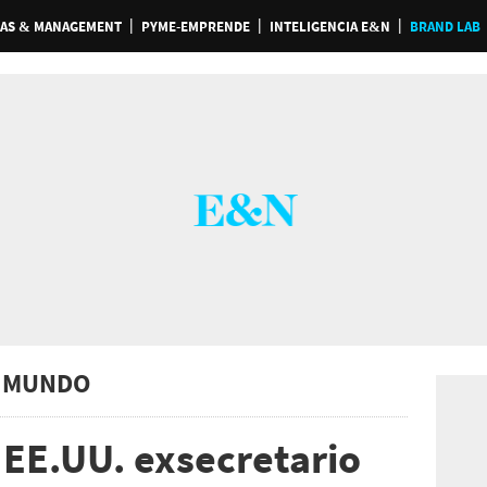
AS & MANAGEMENT
PYME-EMPRENDE
INTELIGENCIA E&N
BRAND LAB
 MUNDO
 EE.UU. exsecretario