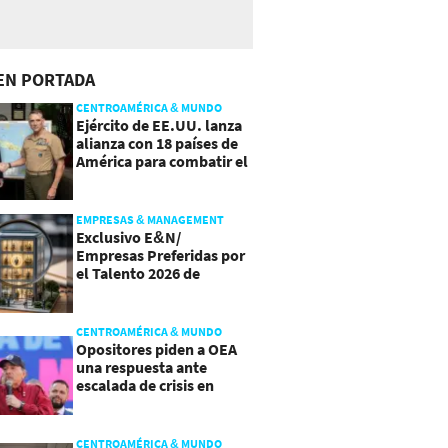
EN PORTADA
CENTROAMÉRICA & MUNDO
Ejército de EE.UU. lanza
alianza con 18 países de
América para combatir el
crimen organizado
EMPRESAS & MANAGEMENT
Exclusivo E&N/
Empresas Preferidas por
el Talento 2026 de
Centroamérica
CENTROAMÉRICA & MUNDO
Opositores piden a OEA
una respuesta ante
escalada de crisis en
Nicaragua
CENTROAMÉRICA & MUNDO