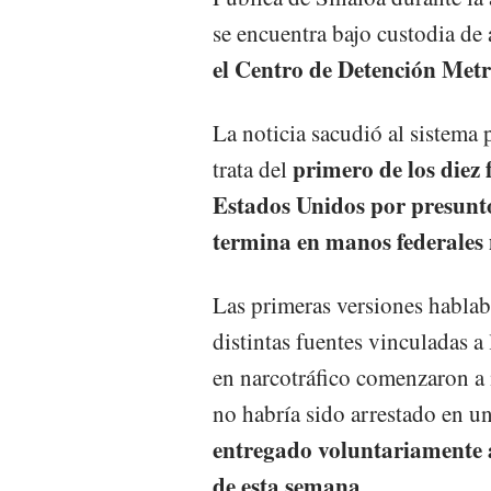
se encuentra bajo custodia de
el Centro de Detención Met
La noticia sacudió al sistema
primero de los diez 
trata del
Estados Unidos por presunto
termina en manos federales
Las primeras versiones habla
distintas fuentes vinculadas a
en narcotráfico comenzaron a 
no habría sido arrestado en un
entregado voluntariamente a
de esta semana
.