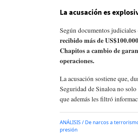
La acusación es explosi
Según documentos judiciales
recibido más de US$100.000 
Chapitos a cambio de garant
operaciones.
La acusación sostiene que, du
Seguridad de Sinaloa no solo e
que además les filtró informac
ANÁLISIS / De narcos a terrorismo
presión