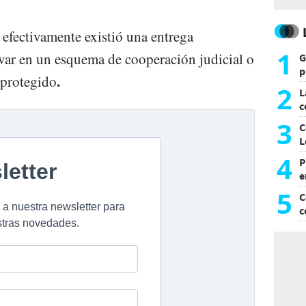
 efectivamente existió una entrega
1
ivar en un esquema de cooperación judicial o
G
p
.
o protegido
e
2
L
c
G
3
C
L
4
P
e
p
5
C
c
c