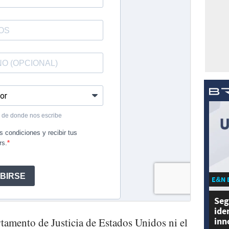
E&N 
Seg
ide
inn
tamento de Justicia de Estados Unidos ni el