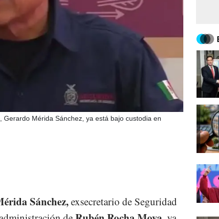
a, Gerardo Mérida Sánchez, ya está bajo custodia en
érida Sánchez,
exsecretario de Seguridad
Rubén Rocha Moya,
 administración de
ya