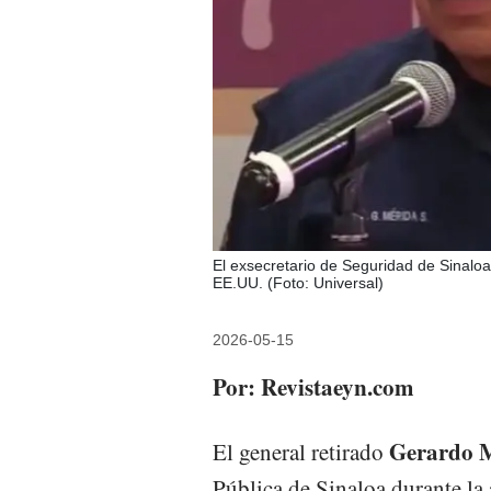
El exsecretario de Seguridad de Sinalo
EE.UU. (Foto: Universal)
2026-05-15
Por: Revistaeyn.com
Gerardo M
El general retirado
Pública de Sinaloa durante la