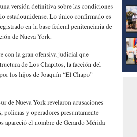
mod
na versión definitiva sobre las condiciones
orio estadounidense. Lo único confirmado es
egistrado en la base federal penitenciaria de
cción de Nueva York.
e con la gran ofensiva judicial que
ructura de Los Chapitos, la facción del
por los hijos de Joaquín “El Chapo”
o Sur de Nueva York revelaron acusaciones
s, policías y operadores presuntamente
llos apareció el nombre de Gerardo Mérida