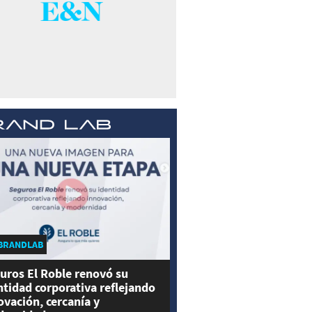
BRANDLAB
uros El Roble renovó su
ntidad corporativa reflejando
ovación, cercanía y