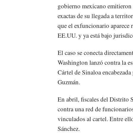
gobierno mexicano emitieron u
exactas de su llegada a territ
que el exfuncionario aparece r
EE.UU. y ya está bajo jurisdi
El caso se conecta directament
Washington lanzó contra la est
Cártel de Sinaloa encabezada 
Guzmán.
En abril, fiscales del Distrit
contra una red de funcionario
vinculados al cartel. Entre e
Sánchez.