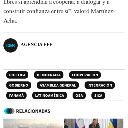
libres si aprendían a cooperar, a dialogar y a
construir confianza entre sí", valoró Martínez-
Acha.
AGENCIA EFE
POLÍTICA
DEMOCRACIA
COOPERACIÓN
GOBIERNO
ASAMBLEA GENERAL
INTEGRACIÓN
PANAMÁ
LATINOAMÉRICA
OEA
SICA
RELACIONADAS