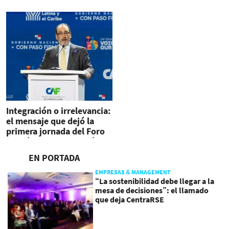
inversiones
Integración o irrelevancia:
el mensaje que dejó la
primera jornada del Foro
Económico en Panamá
EN PORTADA
EMPRESAS & MANAGEMENT
“La sostenibilidad debe llegar a la
mesa de decisiones”: el llamado
que deja CentraRSE