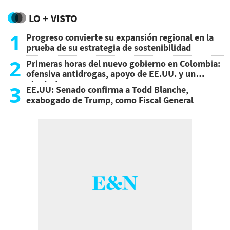
LO + VISTO
1
Progreso convierte su expansión regional en la
prueba de su estrategia de sostenibilidad
2
Primeras horas del nuevo gobierno en Colombia:
ofensiva antidrogas, apoyo de EE.UU. y un
atentado
3
EE.UU: Senado confirma a Todd Blanche,
exabogado de Trump, como Fiscal General