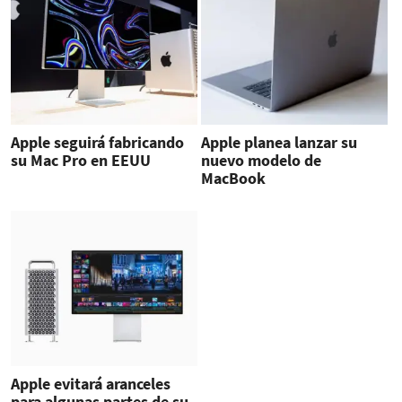
Apple seguirá fabricando
Apple planea lanzar su
su Mac Pro en EEUU
nuevo modelo de
MacBook
Apple evitará aranceles
para algunas partes de su