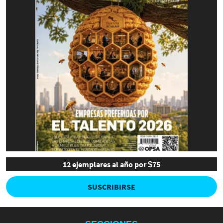
12 ejemplares al año por $75
SUSCRIBIRSE