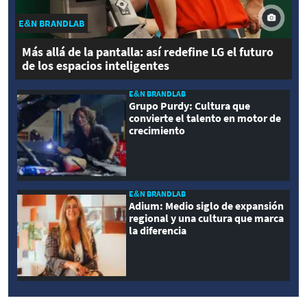
E&N BRANDLAB
Más allá de la pantalla: así redefine LG el futuro
de los espacios inteligentes
E&N BRANDLAB
Grupo Purdy: Cultura que
convierte el talento en motor de
crecimiento
E&N BRANDLAB
Adium: Medio siglo de expansión
regional y una cultura que marca
la diferencia