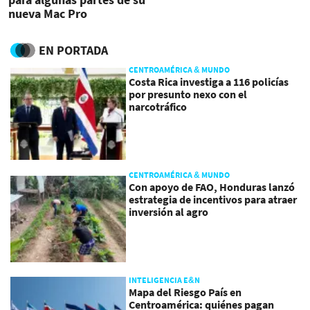
nueva Mac Pro
EN PORTADA
CENTROAMÉRICA & MUNDO
Costa Rica investiga a 116 policías
por presunto nexo con el
narcotráfico
CENTROAMÉRICA & MUNDO
Con apoyo de FAO, Honduras lanzó
estrategia de incentivos para atraer
inversión al agro
INTELIGENCIA E&N
Mapa del Riesgo País en
Centroamérica: quiénes pagan