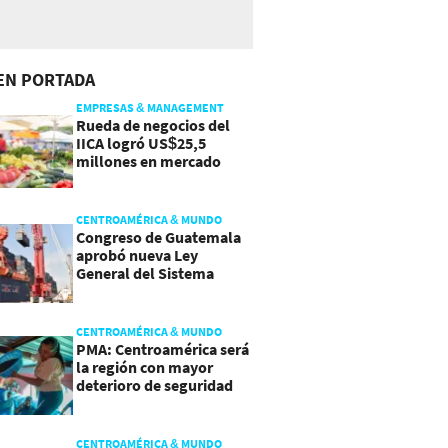
EN PORTADA
EMPRESAS & MANAGEMENT
Rueda de negocios del
IICA logró US$25,5
millones en mercado
agroalimentario
CENTROAMÉRICA & MUNDO
Congreso de Guatemala
aprobó nueva Ley
General del Sistema
Portuario
CENTROAMÉRICA & MUNDO
PMA: Centroamérica será
la región con mayor
deterioro de seguridad
alimentaria
CENTROAMÉRICA & MUNDO