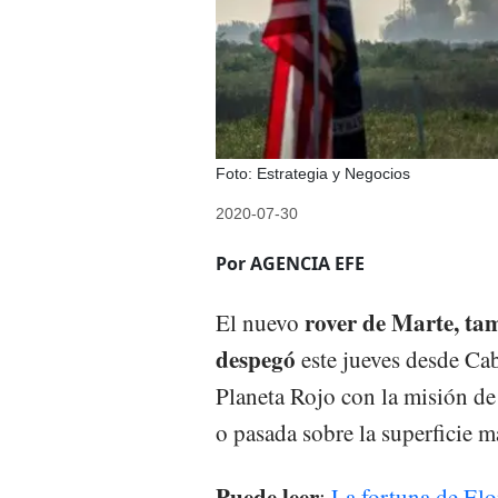
Foto: Estrategia y Negocios
2020-07-30
Por AGENCIA EFE
rover de Marte, ta
El nuevo
despegó
este jueves desde Cab
Planeta Rojo con la misión de
o pasada sobre la superficie m
Puede leer
:
La fortuna de Elo