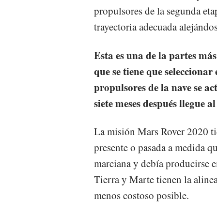
propulsores de la segunda etap
trayectoria adecuada alejándose
Esta es una de la partes más
que se tiene que selecciona
propulsores de la nave se ac
siete meses después llegue a
La misión Mars Rover 2020 ti
presente o pasada a medida que
marciana y debía producirse e
Tierra y Marte tienen la aline
menos costoso posible.