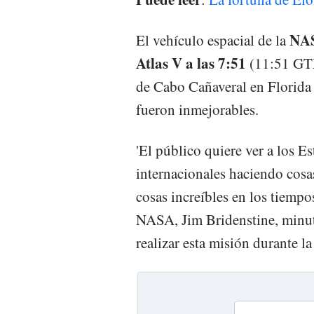
NAS
El vehículo espacial de la
Atlas V a las 7:51
(11:51 GTM
de Cabo Cañaveral en Florida
fueron inmejorables.
'El público quiere ver a los 
internacionales haciendo cos
cosas increíbles en los tiempos
NASA, Jim Bridenstine, minuto
realizar esta misión durante 