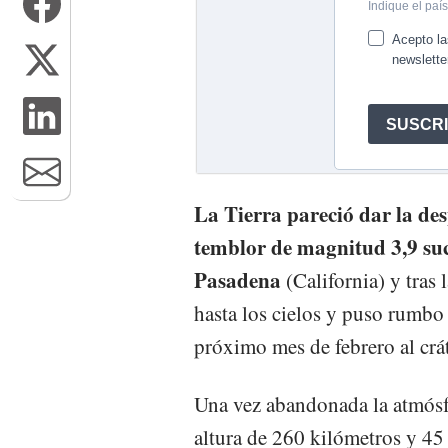
La Tierra pareció dar la des
temblor de magnitud 3,9 suce
Pasadena
(California) y tras 
hasta los cielos y puso rumbo
próximo mes de febrero al crát
Una vez abandonada la atmósfe
altura de 260 kilómetros y 45