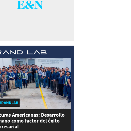
BRANDLAB
turas Americanas: Desarrollo
ano como factor del éxito
resarial