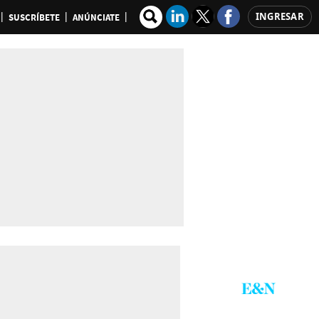
INGRESAR
SUSCRÍBETE
ANÚNCIATE