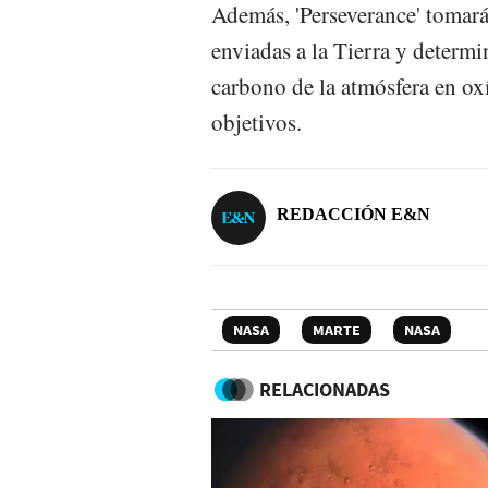
Además, 'Perseverance' tomará
enviadas a la Tierra y determi
carbono de la atmósfera en oxí
objetivos.
REDACCIÓN E&N
NASA
MARTE
NASA
RELACIONADAS