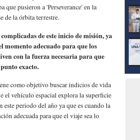
a que pusieron a 'Perseverance' en la
 de la órbita terrestre.
 complicadas de este inicio de misión, ya
r el momento adecuado para que los
tiven con la fuerza necesaria para que
l punto exacto.
ene como objetivo buscar indicios de vida
 el vehículo espacial explora la superficie
n este periodo del año ya que es cuando la
ación adecuada para que el viaje sea lo