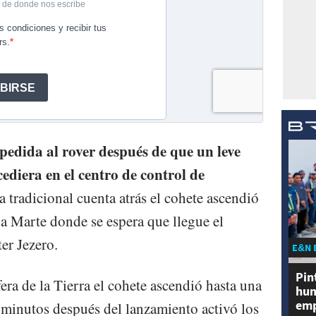
pedida al rover después de que un leve
diera en el centro de control de
la tradicional cuenta atrás el cohete ascendió
 a Marte donde se espera que llegue el
er Jezero.
E&N 
Pin
ra de la Tierra el cohete ascendió hasta una
hum
emp
 minutos después del lanzamiento activó los