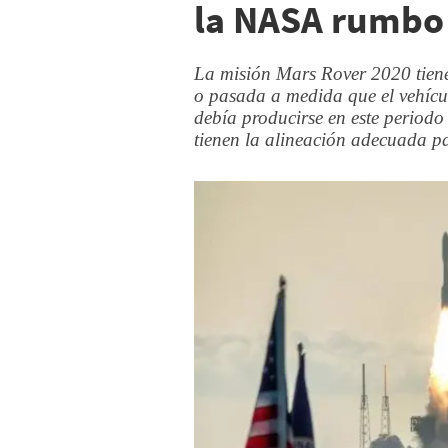
la NASA rumbo
La misión Mars Rover 2020 tiene
o pasada a medida que el vehícul
debía producirse en este periodo
tienen la alineación adecuada pa