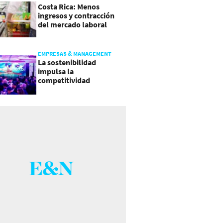
Costa Rica: Menos
ingresos y contracción
del mercado laboral
causan baja del consumo
EMPRESAS & MANAGEMENT
La sostenibilidad
impulsa la
competitividad
empresarial en
Guatemala