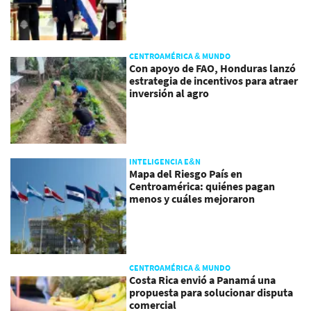
CENTROAMÉRICA & MUNDO
Con apoyo de FAO, Honduras lanzó
estrategia de incentivos para atraer
inversión al agro
INTELIGENCIA E&N
Mapa del Riesgo País en
Centroamérica: quiénes pagan
menos y cuáles mejoraron
CENTROAMÉRICA & MUNDO
Costa Rica envió a Panamá una
propuesta para solucionar disputa
comercial