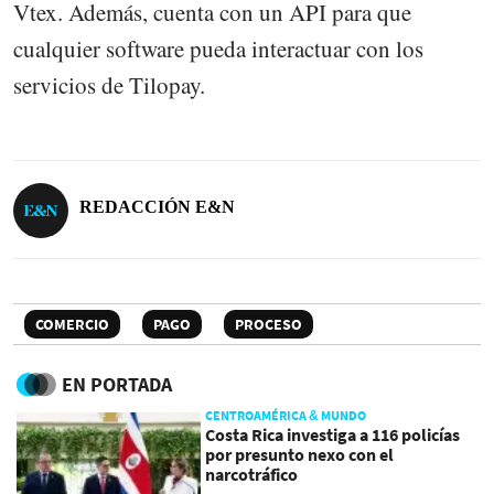
Vtex. Además, cuenta con un API para que
cualquier software pueda interactuar con los
servicios de Tilopay.
REDACCIÓN E&N
COMERCIO
PAGO
PROCESO
EN PORTADA
CENTROAMÉRICA & MUNDO
Costa Rica investiga a 116 policías
por presunto nexo con el
narcotráfico