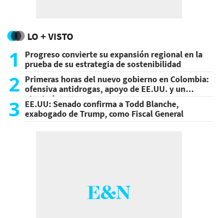
LO + VISTO
1
Progreso convierte su expansión regional en la
prueba de su estrategia de sostenibilidad
2
Primeras horas del nuevo gobierno en Colombia:
ofensiva antidrogas, apoyo de EE.UU. y un
atentado
3
EE.UU: Senado confirma a Todd Blanche,
exabogado de Trump, como Fiscal General