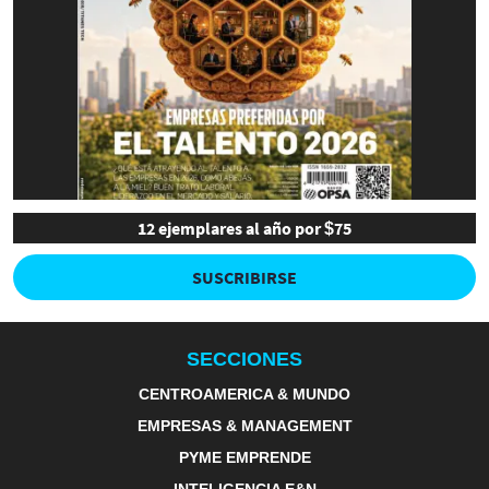
12 ejemplares al año por $75
SUSCRIBIRSE
SECCIONES
CENTROAMERICA & MUNDO
EMPRESAS & MANAGEMENT
PYME EMPRENDE
INTELIGENCIA E&N