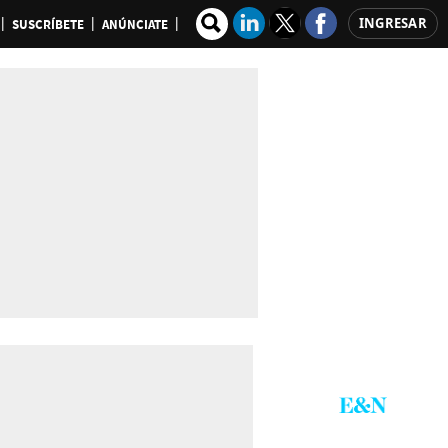
INGRESAR
SUSCRÍBETE
ANÚNCIATE