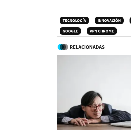
TECNOLOGÍA
INNOVACIÓN
GOOGLE
VPN CHROME
RELACIONADAS