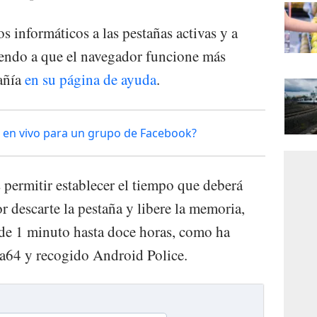
 informáticos a las pestañas activas y a
yendo a que el navegador funcione más
añía
en su página de ayuda
.
en vivo para un grupo de Facebook?
permitir establecer el tiempo que deberá
r descarte la pestaña y libere la memoria,
de 1 minuto hasta doce horas, como ha
a64 y recogido Android Police.