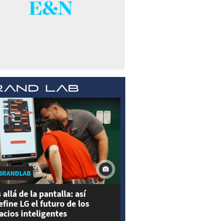
BRANDLAB
 allá de la pantalla: así
efine LG el futuro de los
acios inteligentes