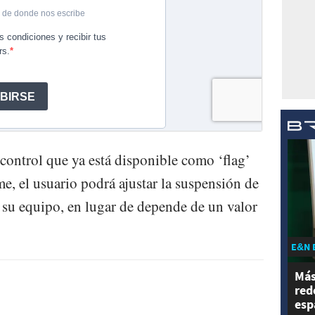
 control que ya está disponible como ‘flag’
e, el usuario podrá ajustar la suspensión de
e su equipo, en lugar de depende de un valor
E&N 
Más
red
esp