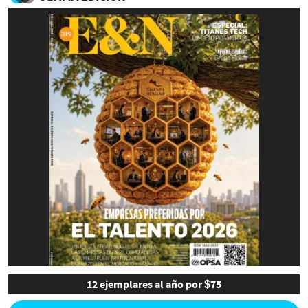
12 ejemplares al año por $75