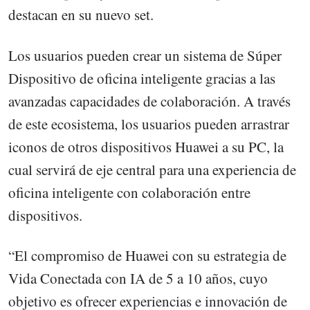
destacan en su nuevo set.
Los usuarios pueden crear un sistema de Súper
Dispositivo de oficina inteligente gracias a las
avanzadas capacidades de colaboración. A través
de este ecosistema, los usuarios pueden arrastrar
iconos de otros dispositivos Huawei a su PC, la
cual servirá de eje central para una experiencia de
oficina inteligente con colaboración entre
dispositivos.
“El compromiso de Huawei con su estrategia de
Vida Conectada con IA de 5 a 10 años, cuyo
objetivo es ofrecer experiencias e innovación de