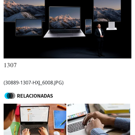
1307
(30889-1307-HXJ_6008.JPG)
RELACIONADAS