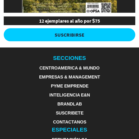
12 ejemplares al año por $75
SUSCRIBIRSE
SECCIONES
CENTROAMERICA & MUNDO
EMPRESAS & MANAGEMENT
PYME EMPRENDE
INTELIGENCIA E&N
BRANDLAB
SUSCRIBETE
CONTACTANOS
ESPECIALES