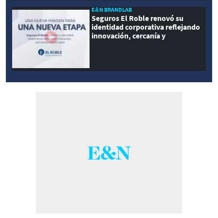
E&N BRANDLAB
Seguros El Roble renovó su
identidad corporativa reflejando
innovación, cercanía y
modernidad