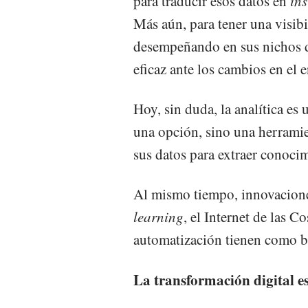
para traducir esos datos en
ins
Más aún, para tener una visib
desempeñando en sus nichos de
eficaz ante los cambios en el 
Hoy, sin duda, la analítica es 
una opción, sino una herramie
sus datos para extraer conocim
Al mismo tiempo, innovaciones 
learning
, el Internet de las Co
automatización tienen como bas
La transformación digital e