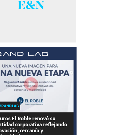
BRANDLAB
uros El Roble renovó su
ntidad corporativa reflejando
ovación, cercanía y