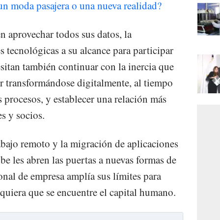
un moda pasajera o una nueva realidad?
n aprovechar todos sus datos, la
 tecnológicas a su alcance para participar
cesitan también continuar con la inercia que
ir transformándose digitalmente, al tiempo
s procesos, y establecer una relación más
es y socios.
rabajo remoto y la migración de aplicaciones
ube les abren las puertas a nuevas formas de
onal de empresa amplía sus límites para
 quiera que se encuentre el capital humano.