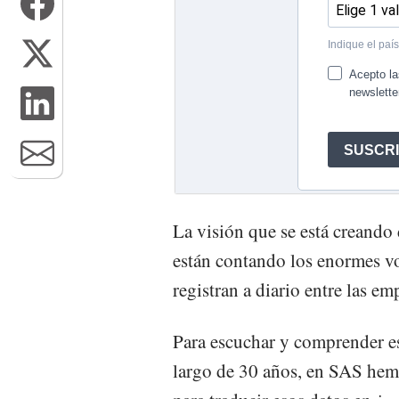
La visión que se está creando d
están contando los enormes vo
registran a diario entre las em
Para escuchar y comprender esa
largo de 30 años, en SAS hem