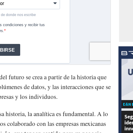
el futuro se crea a partir de la historia que
lúmenes de datos, y las interacciones que se
presas y los individuos.
E&N 
 historia, la analítica es fundamental. A lo
Seg
ide
os colaborado con las empresas mexicanas
inn