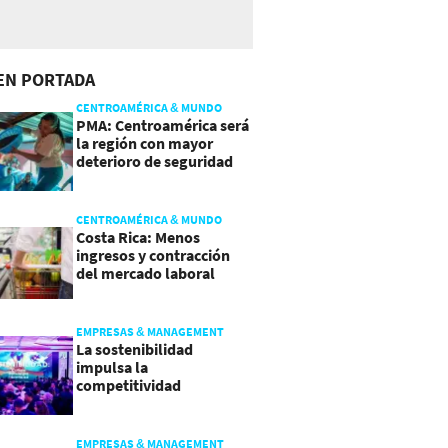
EN PORTADA
CENTROAMÉRICA & MUNDO
PMA: Centroamérica será
la región con mayor
deterioro de seguridad
alimentaria
CENTROAMÉRICA & MUNDO
Costa Rica: Menos
ingresos y contracción
del mercado laboral
causan baja del consumo
EMPRESAS & MANAGEMENT
La sostenibilidad
impulsa la
competitividad
empresarial en
Guatemala
EMPRESAS & MANAGEMENT