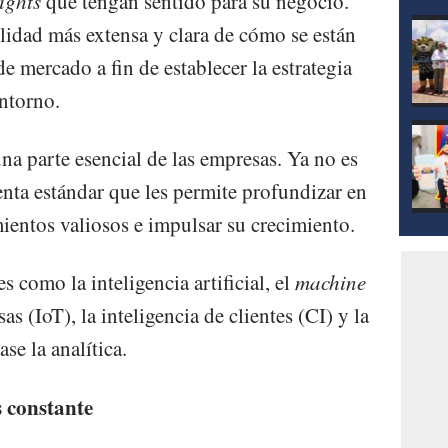
ights
que tengan sentido para su negocio.
mod
ilidad más extensa y clara de cómo se están
 mercado a fin de establecer la estrategia
entorno.
una parte esencial de las empresas. Ya no es
nta estándar que les permite profundizar en
ientos valiosos e impulsar su crecimiento.
como la inteligencia artificial, el
machine
sas (IoT), la inteligencia de clientes (CI) y la
e la analítica.
s constante