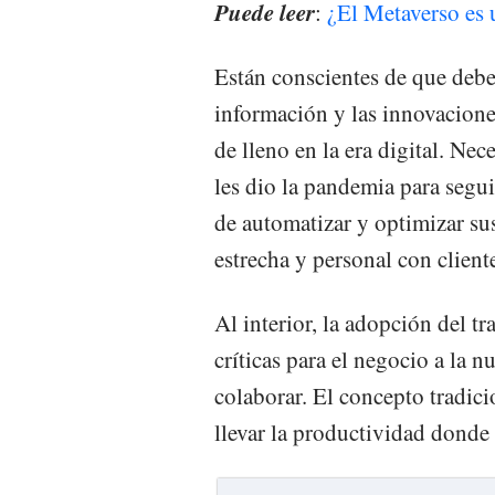
Puede leer
:
¿El Metaverso es 
Están conscientes de que debe
información y las innovaciones
de lleno en la era digital. Ne
les dio la pandemia para segu
de automatizar y optimizar su
estrecha y personal con client
Al interior, la adopción del t
críticas para el negocio a la n
colaborar. El concepto tradici
llevar la productividad donde