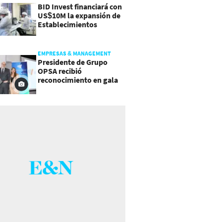
BID Invest financiará con
US$10M la expansión de
Establecimientos
Ancalmo
EMPRESAS & MANAGEMENT
Presidente de Grupo
OPSA recibió
reconocimiento en gala
de Manpower y Brain Co.