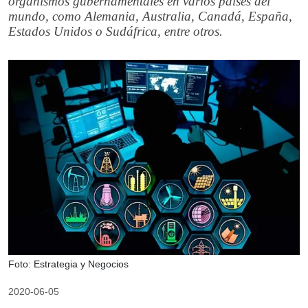
organismos gubernamentales en varios países del
mundo, como Alemania, Australia, Canadá, España,
Estados Unidos o Sudáfrica, entre otros.
Foto: Estrategia y Negocios
2020-06-05