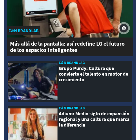
E&N BRANDLAB
Más allá de la pantalla: así redefine LG el futuro
de los espacios inteligentes
E&N BRANDLAB
Grupo Purdy: Cultura que
convierte el talento en motor de
crecimiento
E&N BRANDLAB
Adium: Medio siglo de expansión
regional y una cultura que marca
la diferencia