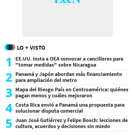
LO + VISTO
1
EE.UU. insta a OEA convocar a cancilleres para
"tomar medidas" sobre Nicaragua
2
Panamá y Japón abordan más financiamiento
para ampliación del metro
3
Mapa del Riesgo País en Centroamérica: quiénes
pagan menos y cuáles mejoraron
4
Costa Rica envió a Panamá una propuesta para
solucionar disputa comercial
5
Juan José Gutiérrez y Felipe Bosch: lecciones de
cultura, acuerdos y decisiones sin miedo