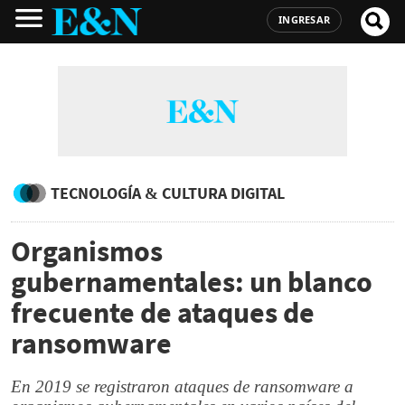
INGRESAR
TECNOLOGÍA & CULTURA DIGITAL
Organismos
gubernamentales: un blanco
frecuente de ataques de
ransomware
En 2019 se registraron ataques de ransomware a