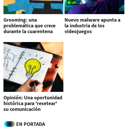
Grooming: una
Nuevo malware apunta a
problemática que crece
la industria de los
durante la cuarentena
videojuegos
Opinión: Una oportunidad
histórica para 'resetear'
su comunicación
EN PORTADA