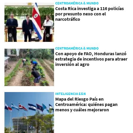
CENTROAMÉRICA & MUNDO
Costa Rica investiga a 116 policías
por presunto nexo con el
narcotráfico
CENTROAMÉRICA & MUNDO
Con apoyo de FAO, Honduras lanzó
estrategia de incentivos para atraer
inversión al agro
INTELIGENCIA E&N
Mapa del Riesgo País en
Centroamérica: quiénes pagan
menos y cuáles mejoraron