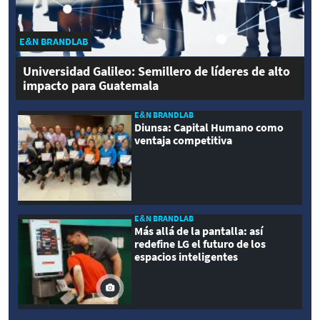
E&N BRANDLAB
Universidad Galileo: Semillero de líderes de alto
impacto para Guatemala
E&N BRANDLAB
Diunsa: Capital Humano como
ventaja competitiva
E&N BRANDLAB
Más allá de la pantalla: así
redefine LG el futuro de los
espacios inteligentes