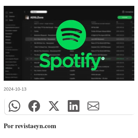
2024-10-13
Por revistaeyn.com