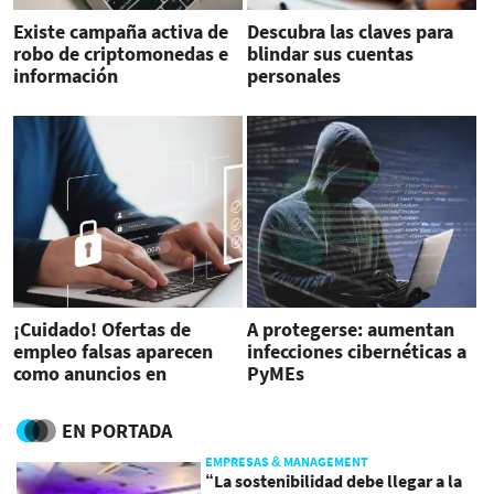
Existe campaña activa de
Descubra las claves para
robo de criptomonedas e
blindar sus cuentas
información
personales
¡Cuidado! Ofertas de
A protegerse: aumentan
empleo falsas aparecen
infecciones cibernéticas a
como anuncios en
PyMEs
buscadores web
EN PORTADA
EMPRESAS & MANAGEMENT
“La sostenibilidad debe llegar a la