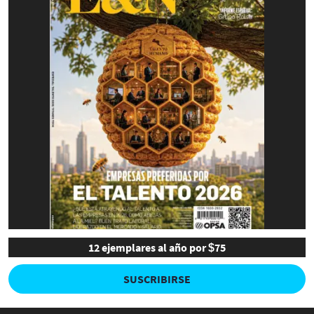
12 ejemplares al año por $75
SUSCRIBIRSE