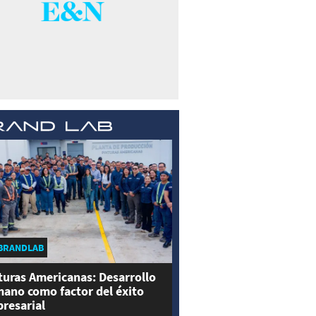
BRANDLAB
turas Americanas: Desarrollo
ano como factor del éxito
resarial