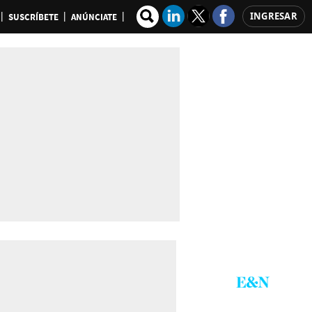
INGRESAR
SUSCRÍBETE
ANÚNCIATE