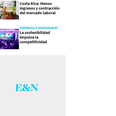
Costa Rica: Menos
ingresos y contracción
del mercado laboral
causan baja del consumo
EMPRESAS & MANAGEMENT
La sostenibilidad
impulsa la
competitividad
empresarial en
Guatemala