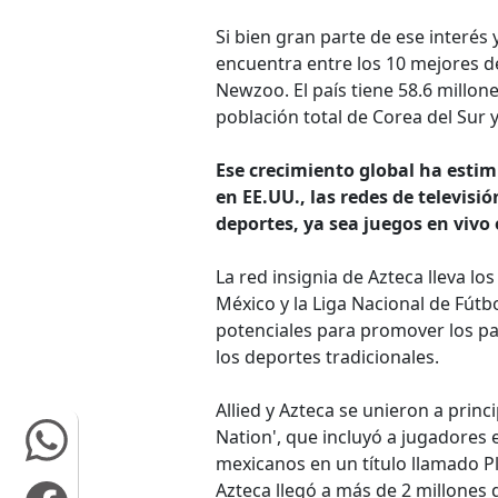
Si bien gran parte de ese interés 
encuentra entre los 10 mejores d
Newzoo. El país tiene 58.6 millo
población total de Corea del Sur 
Ese crecimiento global ha estim
en EE.UU., las redes de televis
deportes, ya sea juegos en viv
La red insignia de Azteca lleva los
México y la Liga Nacional de Fútb
potenciales para promover los par
los deportes tradicionales.
Allied y Azteca se unieron a princ
Nation', que incluyó a jugadores
mexicanos en un título llamado 
Azteca llegó a más de 2 millones 