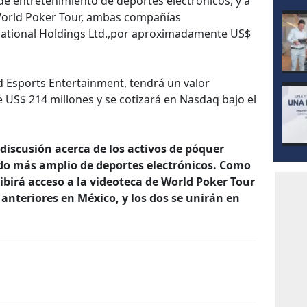
de entretenimiento de deportes electrónicos, y a
 World Poker Tour, ambas compañías
ational Holdings Ltd.,por aproximadamente US$
d Esports Entertainment, tendrá un valor
US$ 214 millones y se cotizará en Nasdaq bajo el
discusión acerca de los activos de póquer
do más amplio de deportes electrónicos. Como
cibirá acceso a la videoteca de World Poker Tour
anteriores en México, y los dos se unirán en