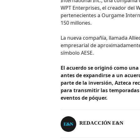
International Inc., una compañía 
WPT Enterprises, el creador del
pertenecientes a Ourgame Intern
150 millones.
La nueva compañía, llamada Allie
empresarial de aproximadamente 
símbolo AESE.
El acuerdo se originó como una 
antes de expandirse a un acuer
parte de la inversión, Azteca re
para transmitir las temporadas 
eventos de póquer.
REDACCIÓN E&N