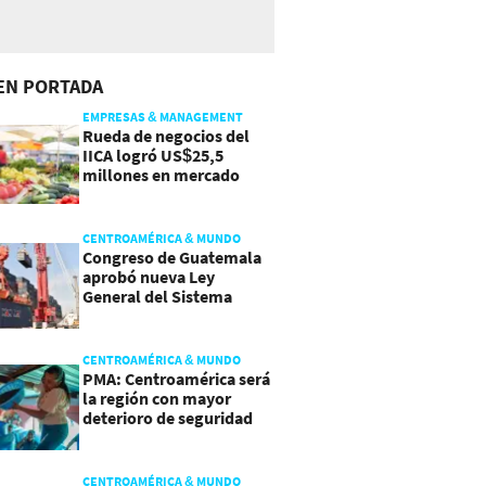
EN PORTADA
EMPRESAS & MANAGEMENT
Rueda de negocios del
IICA logró US$25,5
millones en mercado
agroalimentario
CENTROAMÉRICA & MUNDO
Congreso de Guatemala
aprobó nueva Ley
General del Sistema
Portuario
CENTROAMÉRICA & MUNDO
PMA: Centroamérica será
la región con mayor
deterioro de seguridad
alimentaria
CENTROAMÉRICA & MUNDO