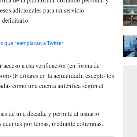
rma de la plataforma, cortando personal y
esos adicionales para un servicio
deficitario.
s que reemplazan a Twitter
 acceso a esa verificación (en forma de
ono (8 dólares en la actualidad), excepto los
cadas como una cuenta auténtica según el
ás de una década, y permite al usuario
s cuentas por temas, mediante columnas.