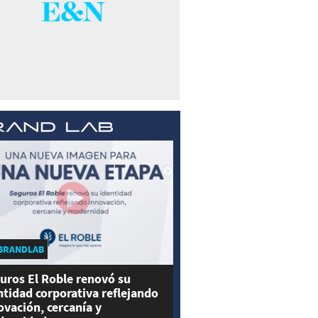
BRANDLAB
uros El Roble renovó su
ntidad corporativa reflejando
ovación, cercanía y