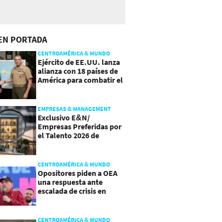
EN PORTADA
CENTROAMÉRICA & MUNDO
Ejército de EE.UU. lanza
alianza con 18 países de
América para combatir el
crimen organizado
EMPRESAS & MANAGEMENT
Exclusivo E&N/
Empresas Preferidas por
el Talento 2026 de
Centroamérica
CENTROAMÉRICA & MUNDO
Opositores piden a OEA
una respuesta ante
escalada de crisis en
Nicaragua
CENTROAMÉRICA & MUNDO