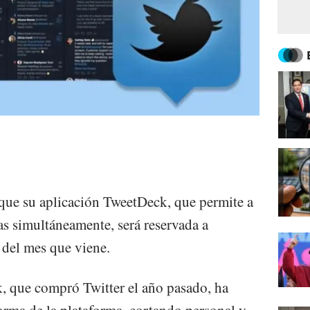
 que su aplicación TweetDeck, que permite a
as simultáneamente, será reservada a
r del mes que viene.
, que compró Twitter el año pasado, ha