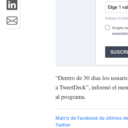
“Dentro de 30 días los usuario
a TweetDeck”, informó el mens
al programa.
Matriz de Facebook da últimos de
Twitter