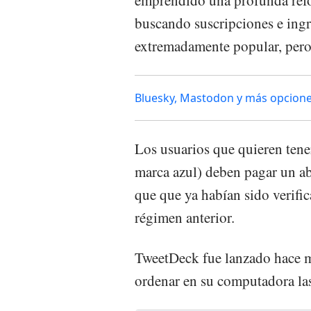
emprendido una profunda refo
buscando suscripciones e ingr
extremadamente popular, pero 
Bluesky, Mastodon y más opcione
Los usuarios que quieren tener
marca azul) deben pagar un ab
que que ya habían sido verifi
régimen anterior.
TweetDeck fue lanzado hace m
ordenar en su computadora la