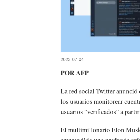
2023-07-04
POR AFP
La red social Twitter anunció
los usuarios monitorear cuent
usuarios “verificados” a parti
El multimillonario Elon Musk