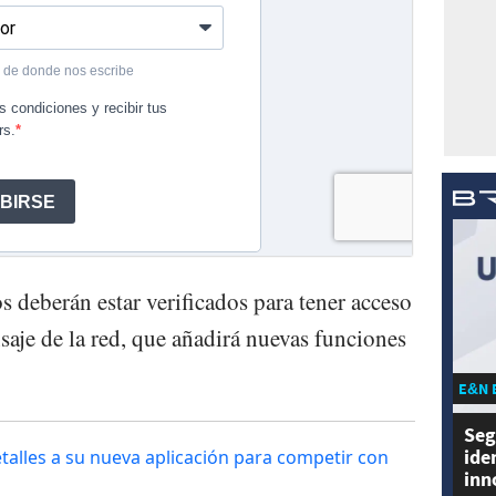
s deberán estar verificados para tener acceso
aje de la red, que añadirá nuevas funciones
E&N 
Seg
ide
talles a su nueva aplicación para competir con
inn