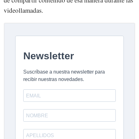
de compartir contenido de esa manera durante las
videollamadas.