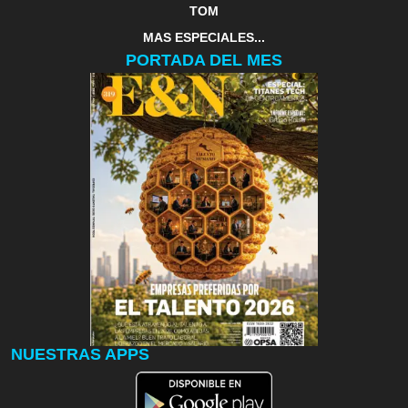
TOM
MAS ESPECIALES...
PORTADA DEL MES
NUESTRAS APPS