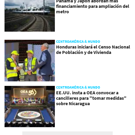
Panamá y Japón abordan más
financiamiento para ampliación del
metro
CENTROAMÉRICA & MUNDO
Honduras iniciará el Censo Nacional
de Población y de Vivienda
CENTROAMÉRICA & MUNDO
EE.UU. insta a OEA convocar a
cancilleres para "tomar medidas"
sobre Nicaragua