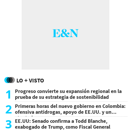
LO + VISTO
1
Progreso convierte su expansión regional en la
prueba de su estrategia de sostenibilidad
2
Primeras horas del nuevo gobierno en Colombia:
ofensiva antidrogas, apoyo de EE.UU. y un
atentado
3
EE.UU: Senado confirma a Todd Blanche,
exabogado de Trump, como Fiscal General