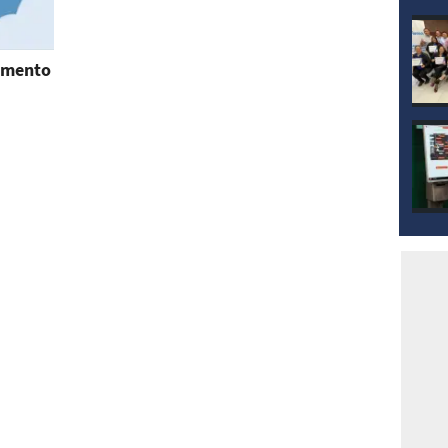
aumento