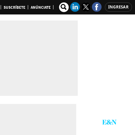
INGRESAR
SUSCRÍBETE
ANÚNCIATE