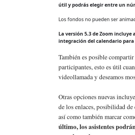
útil y podrás elegir entre un nú
Los fondos no pueden ser animado
La versión 5.3 de Zoom incluye
integración del calendario para
También es posible compartir 
participantes, esto es útil cu
videollamada y deseamos most
Otras opciones nuevas incluye
de los enlaces, posibilidad de 
así como también marcar como 
último, los asistentes podrá