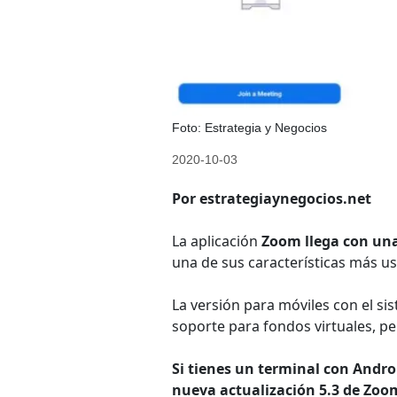
Foto: Estrategia y Negocios
2020-10-03
Por estrategiaynegocios.net
La aplicación
Zoom llega con una
una de sus características más u
La versión para móviles con el s
soporte para fondos virtuales, p
Si tienes un terminal con Andro
nueva actualización 5.3 de Zoo