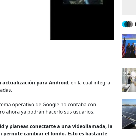
 actualización para Android
, en la cual integra
sadas.
istema operativo de Google no contaba con
ero ahora ya podrán hacerlo sus usuarios.
id y planeas conectarte a una videollamada, la
m permite cambiar el fondo. Esto es bastante