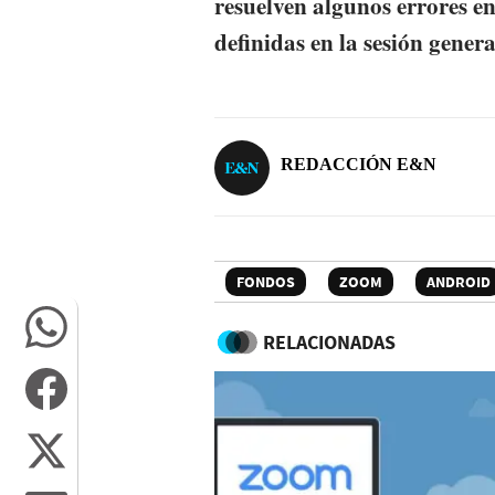
resuelven algunos errores en
definidas en la sesión genera
REDACCIÓN E&N
FONDOS
ZOOM
ANDROID
RELACIONADAS