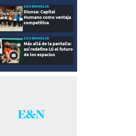
E&N BRANDLAB
Diunsa: Capital
Humano como ventaja
competitiva
E&N BRANDLAB
Más allá de la pantalla:
así redefine LG el futuro
de los espacios
inteligentes