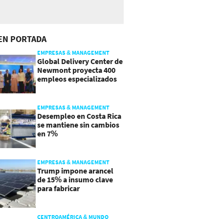
EN PORTADA
EMPRESAS & MANAGEMENT
Global Delivery Center de
Newmont proyecta 400
empleos especializados
en Costa Rica
EMPRESAS & MANAGEMENT
Desempleo en Costa Rica
se mantiene sin cambios
en 7%
EMPRESAS & MANAGEMENT
Trump impone arancel
de 15% a insumo clave
para fabricar
semiconductores y
paneles
CENTROAMÉRICA & MUNDO