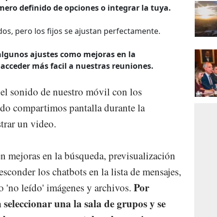
mero definido de opciones o integrar la tuya.
s, pero los fijos se ajustan perfectamente.
 algunos ajustes como mejoras en la
 acceder más facil a nuestras reuniones.
el sonido de nuestro móvil con los
ando compartimos pantalla durante la
rar un video.
n mejoras en la búsqueda, previsualización
esconder los chatbots en la lista de mensajes,
Por
'no leído' imágenes y archivos.
n seleccionar una la sala de grupos y se