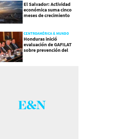
El Salvador: Actividad
económica suma cinco
meses de crecimiento
arriba de 4%
CENTROAMÉRICA & MUNDO
Honduras inició
evaluación de GAFILAT
sobre prevención del
lavado de activos