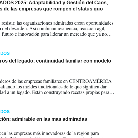
DOS 2025: Adaptabilidad y Gestión del Caos,
s de las empresas que rompen el status quo
2025
 resistir: las organizaciones admiradas crean oportunidades
 del desorden. Así combinan resiliencia, reacción ágil,
e futuro e innovación para liderar un mercado que ya no
 a reglas conocidas.
ADOS
os del legado: continuidad familiar con modelo
2024
ederos de las empresas familiares en CENTROAMÉRICA
safiando los moldes tradicionales de lo que significa dar
dad a un legado. Están construyendo recetas propias para
 este desafío.
ADOS
ción: admirable en las más admiradas
2024
en las empresas más innovadoras de la región para