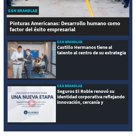
E&N BRANDLAB
Pinturas Americanas: Desarrollo humano como
factor del éxito empresarial
E&N BRANDLAB
Castillo Hermanos tiene al
talento al centro de su estrategia
E&N BRANDLAB
Seguros El Roble renovó su
identidad corporativa reflejando
innovación, cercanía y
modernidad