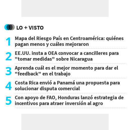
LO + VISTO
1
Mapa del Riesgo País en Centroamérica: quiénes
pagan menos y cuáles mejoraron
2
EE.UU. insta a OEA convocar a cancilleres para
"tomar medidas" sobre Nicaragua
3
Aprenda cuál es el mejor momento para dar el
"feedback" en el trabajo
4
Costa Rica envió a Panamá una propuesta para
solucionar disputa comercial
5
Con apoyo de FAO, Honduras lanzó estrategia de
incentivos para atraer inversión al agro