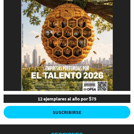
12 ejemplares al año por $75
SUSCRIBIRSE