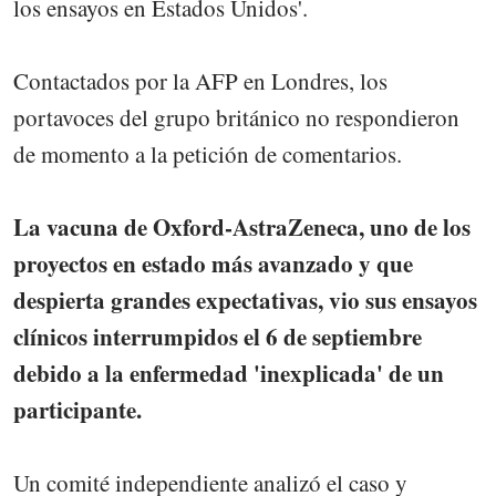
los ensayos en Estados Unidos'.
Contactados por la AFP en Londres, los
portavoces del grupo británico no respondieron
de momento a la petición de comentarios.
La vacuna de Oxford-AstraZeneca, uno de los
proyectos en estado más avanzado y que
despierta grandes expectativas, vio sus ensayos
clínicos interrumpidos el 6 de septiembre
debido a la enfermedad 'inexplicada' de un
participante.
Un comité independiente analizó el caso y