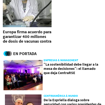
Europa firma acuerdo para
garantizar 400 millones
de dosis de vacunas contra
covid-19
EN PORTADA
EMPRESAS & MANAGEMENT
“La sostenibilidad debe llegar a la
mesa de decisiones”: el llamado
que deja CentraRSE
CENTROAMÉRICA & MUNDO
De la Espriella dialoga sobre
seguridad con varios presidentes de