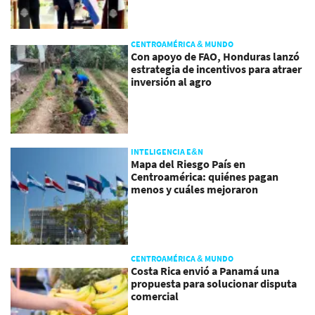
CENTROAMÉRICA & MUNDO
Con apoyo de FAO, Honduras lanzó
estrategia de incentivos para atraer
inversión al agro
INTELIGENCIA E&N
Mapa del Riesgo País en
Centroamérica: quiénes pagan
menos y cuáles mejoraron
CENTROAMÉRICA & MUNDO
Costa Rica envió a Panamá una
propuesta para solucionar disputa
comercial