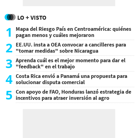
LO + VISTO
1
Mapa del Riesgo País en Centroamérica: quiénes
pagan menos y cuáles mejoraron
2
EE.UU. insta a OEA convocar a cancilleres para
"tomar medidas" sobre Nicaragua
3
Aprenda cuál es el mejor momento para dar el
"feedback" en el trabajo
4
Costa Rica envió a Panamá una propuesta para
solucionar disputa comercial
5
Con apoyo de FAO, Honduras lanzó estrategia de
incentivos para atraer inversión al agro