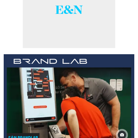
E&N BRANDLAB