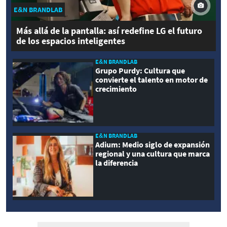
E&N BRANDLAB
Más allá de la pantalla: así redefine LG el futuro
de los espacios inteligentes
E&N BRANDLAB
Grupo Purdy: Cultura que
convierte el talento en motor de
crecimiento
E&N BRANDLAB
Adium: Medio siglo de expansión
regional y una cultura que marca
la diferencia