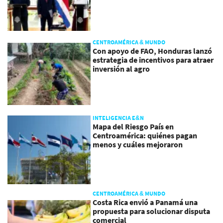
CENTROAMÉRICA & MUNDO
Con apoyo de FAO, Honduras lanzó
estrategia de incentivos para atraer
inversión al agro
INTELIGENCIA E&N
Mapa del Riesgo País en
Centroamérica: quiénes pagan
menos y cuáles mejoraron
CENTROAMÉRICA & MUNDO
Costa Rica envió a Panamá una
propuesta para solucionar disputa
comercial