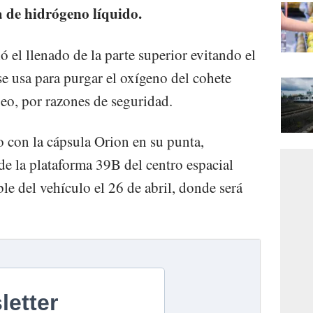
ga de hidrógeno líquido.
 el llenado de la parte superior evitando el
se usa para purgar el oxígeno del cohete
ueo, por razones de seguridad.
o con la cápsula Orion en su punta,
de la plataforma 39B del centro espacial
e del vehículo el 26 de abril, donde será