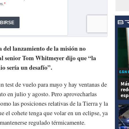
a del lanzamiento de la misión no
ial senior Tom Whitmeyer dijo que “la
io sería un desafío”.
E&N 
 test de vuelo para mayo y hay ventanas de
Más
red
to en julio y agosto. Pero aprovecharlas
esp
omo las posiciones relativas de la Tierra y la
e el cohete tenga que volar en un eclipse, ya
a mantenerse regulado térmicamente.