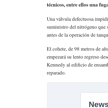
técnicos, entre ellos una fu
Una válvula defectuosa impidió
suministro del nitrógeno que 
antes de la operación de tanq
El cohete, de 98 metros de alt
empezará su lento regreso des
Kennedy al edificio de ensambl
reparado.