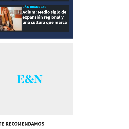
E&N BRANDLAB
Adium: Medio siglo de
expansión regional y
una cultura que marca
la diferencia
TE RECOMENDAMOS