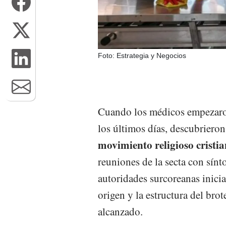
Foto: Estrategia y Negocios
Cuando los médicos empezaron
los últimos días, descubrier
movimiento religioso cristi
reuniones de la secta con sínt
autoridades surcoreanas inici
origen y la estructura del bro
alcanzado.