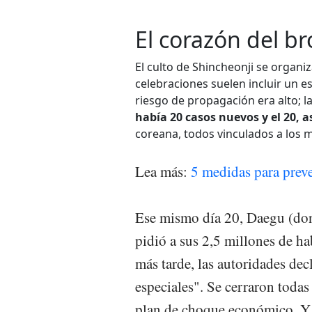
El corazón del br
El culto de Shincheonji se organiz
celebraciones suelen incluir un est
riesgo de propagación era alto; l
había 20 casos nuevos y el 20, a
coreana, todos vinculados a los 
Lea más:
5 medidas para prev
Ese mismo día 20, Daegu (don
pidió a sus 2,5 millones de hab
más tarde, las autoridades de
especiales". Se cerraron todas 
plan de choque económico. Y 