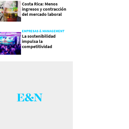
Costa Rica: Menos
ingresos y contracción
del mercado laboral
causan baja del consumo
EMPRESAS & MANAGEMENT
La sostenibilidad
impulsa la
competitividad
empresarial en
Guatemala