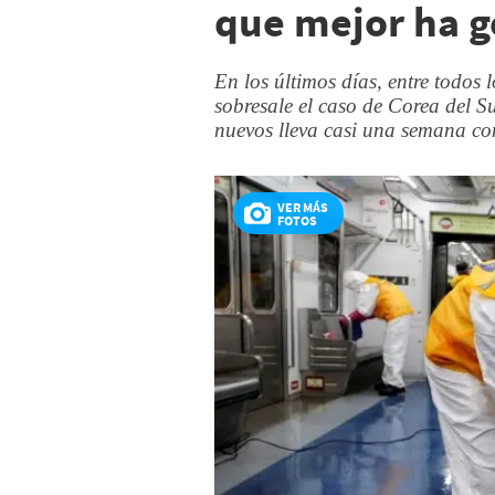
que mejor ha g
En los últimos días, entre todos 
sobresale el caso de Corea del S
nuevos lleva casi una semana con
VER MÁS
FOTOS