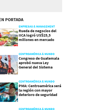
EN PORTADA
EMPRESAS & MANAGEMENT
Rueda de negocios del
IICA logró US$25,5
millones en mercado
agroalimentario
CENTROAMÉRICA & MUNDO
Congreso de Guatemala
aprobó nueva Ley
General del Sistema
Portuario
CENTROAMÉRICA & MUNDO
PMA: Centroamérica será
la región con mayor
deterioro de seguridad
alimentaria
CENTROAMÉRICA & MUNDO