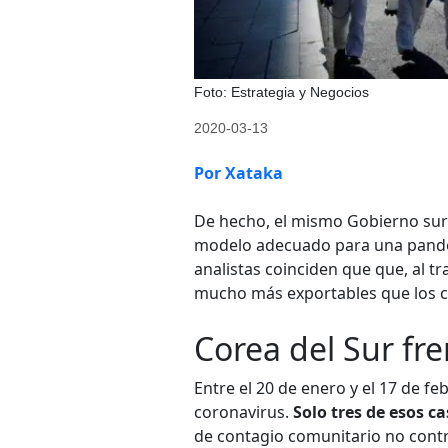
Foto: Estrategia y Negocios
2020-03-13
Por Xataka
De hecho, el mismo Gobierno sur
modelo adecuado para una pand
analistas coinciden que que, al t
mucho más exportables que los c
Corea del Sur fre
Entre el 20 de enero y el 17 de fe
coronavirus.
Solo tres de esos c
de contagio comunitario no cont