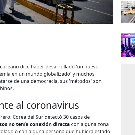
coreano dice haber desarrollado 'un nuevo
emia en un mundo globalizado' y muchos
ratarse de una democracia, sus 'métodos' son
hinos.
nte al coronavirus
brero, Corea del Sur detectó 30 casos de
asos no tenía conexión directa
con alguna zona
rolado o con alguna persona que hubiera estado