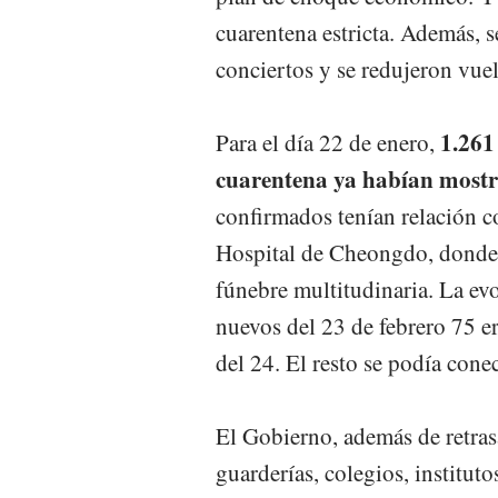
cuarentena estricta. Además, s
conciertos y se redujeron vuel
1.261 
Para el día 22 de enero,
cuarentena ya habían mostr
confirmados tenían relación co
Hospital de Cheongdo, donde 
fúnebre multitudinaria. La evo
nuevos del 23 de febrero 75 e
del 24. El resto se podía cone
El Gobierno, además de retras
guarderías, colegios, instituto