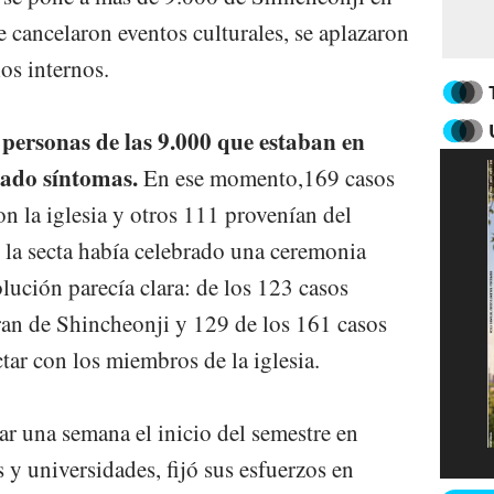
e cancelaron eventos culturales, se aplazaron
os internos.
personas de las 9.000 que estaban en
ado síntomas.
En ese momento,169 casos
n la iglesia y otros 111 provenían del
la secta había celebrado una ceremonia
lución parecía clara: de los 123 casos
ran de Shincheonji y 129 de los 161 casos
ctar con los miembros de la iglesia.
ar una semana el inicio del semestre en
s y universidades, fijó sus esfuerzos en