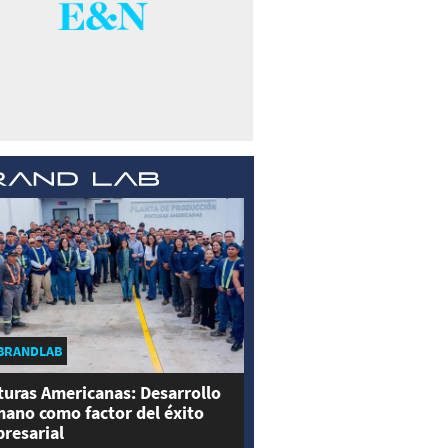
BRANDLAB
turas Americanas: Desarrollo
ano como factor del éxito
resarial