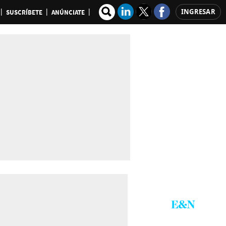
INGRESAR
SUSCRÍBETE
ANÚNCIATE