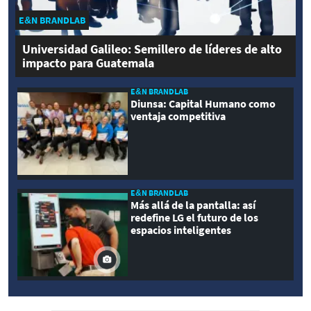
E&N BRANDLAB
Universidad Galileo: Semillero de líderes de alto
impacto para Guatemala
E&N BRANDLAB
Diunsa: Capital Humano como
ventaja competitiva
E&N BRANDLAB
Más allá de la pantalla: así
redefine LG el futuro de los
espacios inteligentes