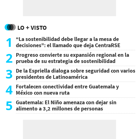
LO + VISTO
1
“La sostenibilidad debe llegar a la mesa de
decisiones”: el llamado que deja CentraRSE
2
Progreso convierte su expansión regional en la
prueba de su estrategia de sostenibilidad
3
De la Espriella dialoga sobre seguridad con varios
presidentes de Latinoamérica
4
Fortalecen conectividad entre Guatemala y
México con nueva ruta
5
Guatemala: El Niño amenaza con dejar sin
alimento a 3,2 millones de personas