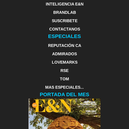
INTELIGENCIA E&N
BRANDLAB
SUSCRIBETE
CONTACTANOS
ESPECIALES
REPUTACIÓN CA
ADMIRADOS
LOVEMARKS
RSE
TOM
MAS ESPECIALES...
PORTADA DEL MES