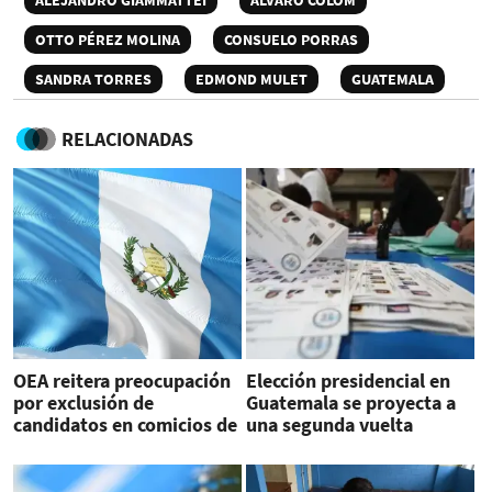
ALEJANDRO GIAMMATTEI
ÁLVARO COLOM
OTTO PÉREZ MOLINA
CONSUELO PORRAS
SANDRA TORRES
EDMOND MULET
GUATEMALA
RELACIONADAS
OEA reitera preocupación
Elección presidencial en
por exclusión de
Guatemala se proyecta a
candidatos en comicios de
una segunda vuelta
Guatemala