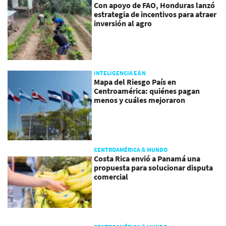
Con apoyo de FAO, Honduras lanzó
estrategia de incentivos para atraer
inversión al agro
INTELIGENCIA E&N
Mapa del Riesgo País en
Centroamérica: quiénes pagan
menos y cuáles mejoraron
CENTROAMÉRICA & MUNDO
Costa Rica envió a Panamá una
propuesta para solucionar disputa
comercial