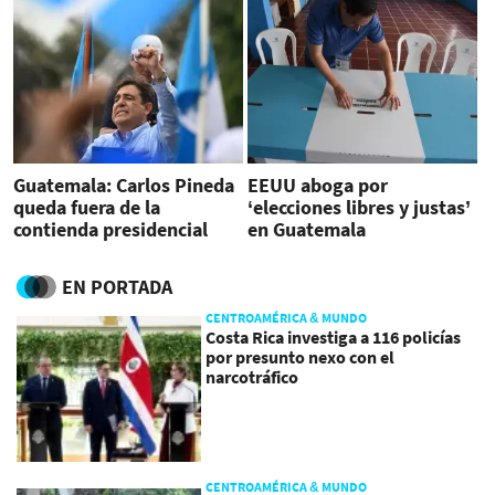
Guatemala: Carlos Pineda
EEUU aboga por
queda fuera de la
‘elecciones libres y justas’
contienda presidencial
en Guatemala
EN PORTADA
CENTROAMÉRICA & MUNDO
Costa Rica investiga a 116 policías
por presunto nexo con el
narcotráfico
CENTROAMÉRICA & MUNDO