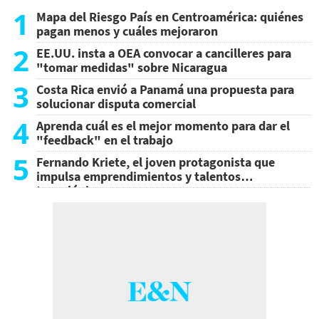
1
Mapa del Riesgo País en Centroamérica: quiénes
pagan menos y cuáles mejoraron
2
EE.UU. insta a OEA convocar a cancilleres para
"tomar medidas" sobre Nicaragua
3
Costa Rica envió a Panamá una propuesta para
solucionar disputa comercial
4
Aprenda cuál es el mejor momento para dar el
"feedback" en el trabajo
5
Fernando Kriete, el joven protagonista que
impulsa emprendimientos y talentos
tecnológicos