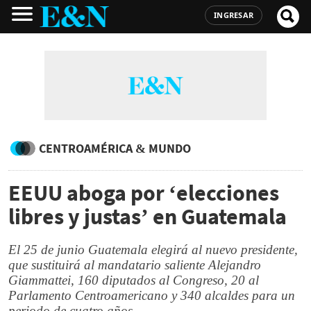
INGRESAR
CENTROAMÉRICA & MUNDO
EEUU aboga por ‘elecciones
libres y justas’ en Guatemala
El 25 de junio Guatemala elegirá al nuevo presidente,
que sustituirá al mandatario saliente Alejandro
Giammattei, 160 diputados al Congreso, 20 al
Parlamento Centroamericano y 340 alcaldes para un
periodo de cuatro años.