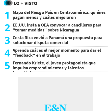
LO + VISTO
1
Mapa del Riesgo País en Centroamérica: quiénes
pagan menos y cuáles mejoraron
2
EE.UU. insta a OEA convocar a cancilleres para
"tomar medidas" sobre Nicaragua
3
Costa Rica envió a Panamá una propuesta para
solucionar disputa comercial
4
Aprenda cuál es el mejor momento para dar el
"feedback" en el trabajo
5
Fernando Kriete, el joven protagonista que
impulsa emprendimientos y talentos
tecnológicos