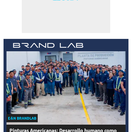
E&N BRANDLAB
Pinturas Americanas: Desarrollo humano como