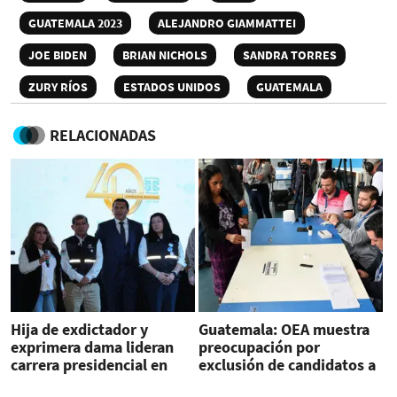
GUATEMALA 2023
ALEJANDRO GIAMMATTEI
JOE BIDEN
BRIAN NICHOLS
SANDRA TORRES
ZURY RÍOS
ESTADOS UNIDOS
GUATEMALA
RELACIONADAS
Hija de exdictador y
Guatemala: OEA muestra
exprimera dama lideran
preocupación por
carrera presidencial en
exclusión de candidatos a
Guatemala
elecciones