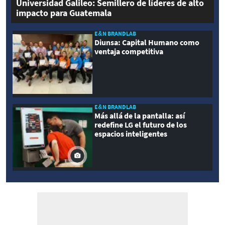
Universidad Galileo: Semillero de líderes de alto
impacto para Guatemala
E&N BRANDLAB
Diunsa: Capital Humano como
ventaja competitiva
E&N BRANDLAB
Más allá de la pantalla: así
redefine LG el futuro de los
espacios inteligentes