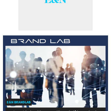
E&N BRANDLAB