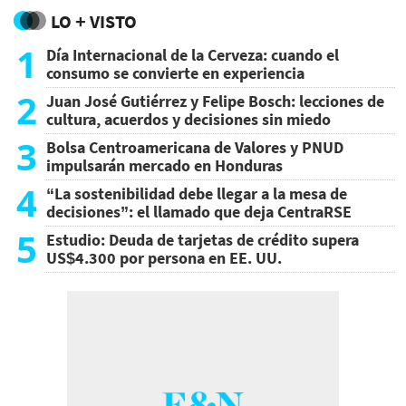
LO + VISTO
1
Día Internacional de la Cerveza: cuando el
consumo se convierte en experiencia
2
Juan José Gutiérrez y Felipe Bosch: lecciones de
cultura, acuerdos y decisiones sin miedo
3
Bolsa Centroamericana de Valores y PNUD
impulsarán mercado en Honduras
4
“La sostenibilidad debe llegar a la mesa de
decisiones”: el llamado que deja CentraRSE
5
Estudio: Deuda de tarjetas de crédito supera
US$4.300 por persona en EE. UU.