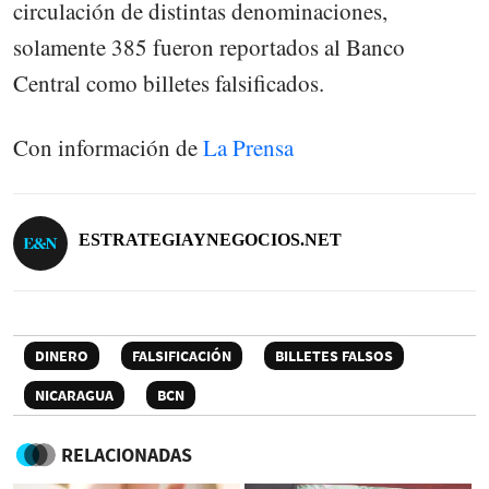
circulación de distintas denominaciones,
solamente 385 fueron reportados al Banco
Central como billetes falsificados.
Con información de
La Prensa
ESTRATEGIAYNEGOCIOS.NET
DINERO
FALSIFICACIÓN
BILLETES FALSOS
NICARAGUA
BCN
RELACIONADAS