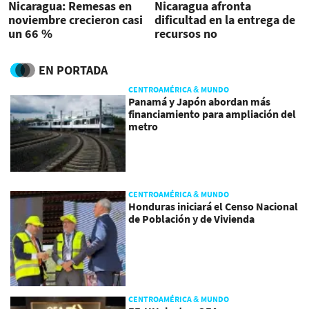
Nicaragua: Remesas en
Nicaragua afronta
noviembre crecieron casi
dificultad en la entrega de
un 66 %
recursos no
reembolsables
EN PORTADA
CENTROAMÉRICA & MUNDO
Panamá y Japón abordan más
financiamiento para ampliación del
metro
CENTROAMÉRICA & MUNDO
Honduras iniciará el Censo Nacional
de Población y de Vivienda
CENTROAMÉRICA & MUNDO