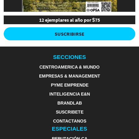
12 ejemplares al año por $75
SUSCRIBIRSE
SECCIONES
CENTROAMERICA & MUNDO
EMPRESAS & MANAGEMENT
PYME EMPRENDE
INTELIGENCIA E&N
BRANDLAB
SUSCRIBETE
CONTACTANOS
ESPECIALES
REPUTACIÓN CA