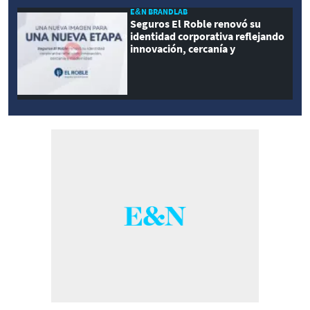
E&N BRANDLAB
Seguros El Roble renovó su
identidad corporativa reflejando
innovación, cercanía y
modernidad