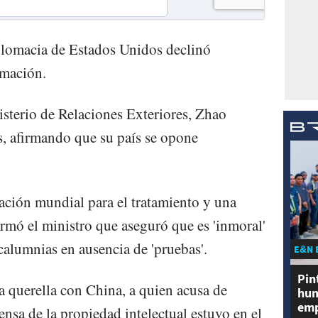
plomacia de Estados Unidos declinó
rmación.
isterio de Relaciones Exteriores, Zhao
s, afirmando que su país se opone
gación mundial para el tratamiento y una
rmó el ministro que aseguró que es 'inmoral'
calumnias en ausencia de 'pruebas'.
E&N 
Pin
a querella con China, a quien acusa de
hum
emp
fensa de la propiedad intelectual estuvo en el