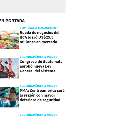
EN PORTADA
EMPRESAS & MANAGEMENT
Rueda de negocios del
IICA logró US$25,5
millones en mercado
agroalimentario
CENTROAMÉRICA & MUNDO
Congreso de Guatemala
aprobó nueva Ley
General del Sistema
Portuario
CENTROAMÉRICA & MUNDO
PMA: Centroamérica será
la región con mayor
deterioro de seguridad
alimentaria
CENTROAMÉRICA & MUNDO