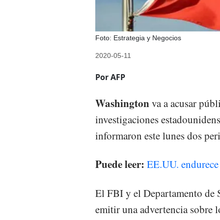
Foto: Estrategia y Negocios
2020-05-11
Por AFP
Washington
va a acusar públ
investigaciones estadounidens
informaron este lunes dos per
Puede leer:
EE.UU. endurece 
El FBI y el Departamento de 
emitir una advertencia sobre l