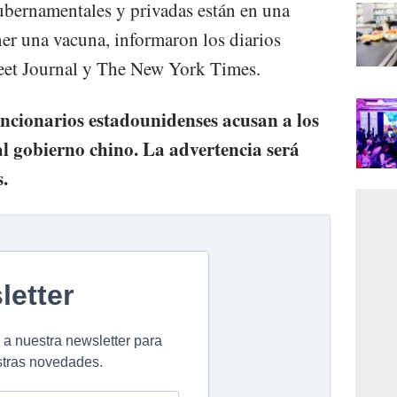
ubernamentales y privadas están en una
ner una vacuna, informaron los diarios
eet Journal y The New York Times.
uncionarios estadounidenses acusan a los
al gobierno chino. La advertencia será
.