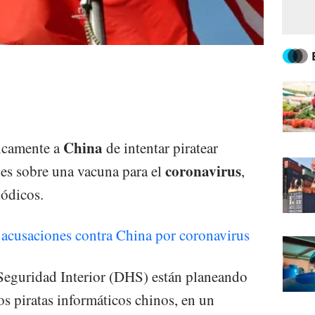
China
icamente a
de intentar piratear
coronavirus
es sobre una vacuna para el
,
iódicos.
acusaciones contra China por coronavirus
Seguridad Interior (DHS) están planeando
os piratas informáticos chinos, en un