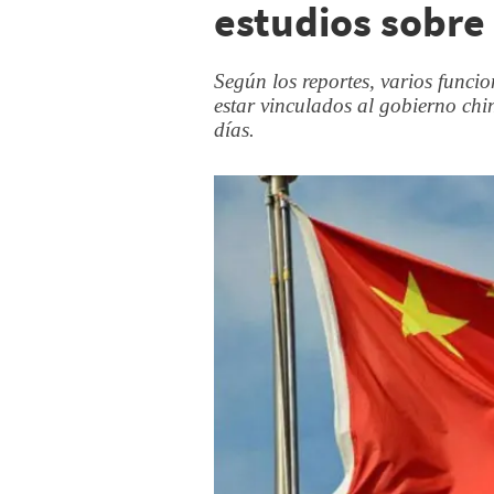
estudios sobre
Según los reportes, varios funci
estar vinculados al gobierno chi
días.