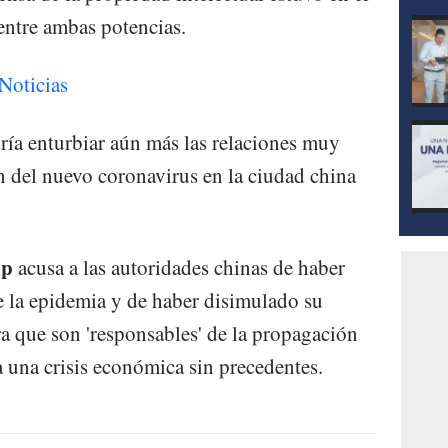
entre ambas potencias.
Noticias
ría enturbiar aún más las relaciones muy
ón del nuevo coronavirus en la ciudad china
mp
acusa a las autoridades chinas de haber
e la epidemia y de haber disimulado su
ra que son 'responsables' de la propagación
a una crisis económica sin precedentes.