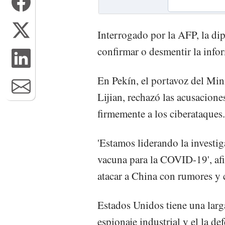
Interrogado por la AFP, la di
confirmar o desmentir la info
En Pekín, el portavoz del Min
Lijian, rechazó las acusacione
firmemente a los ciberataques.
'Estamos liderando la investi
vacuna para la COVID-19', afi
atacar a China con rumores y 
Estados Unidos tiene una larg
espionaje industrial y el la de