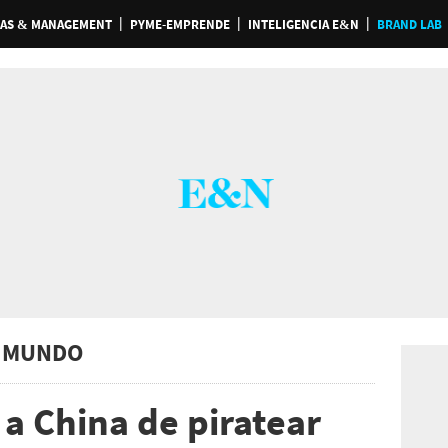
AS & MANAGEMENT
PYME-EMPRENDE
INTELIGENCIA E&N
BRAND LAB
 MUNDO
a China de piratear