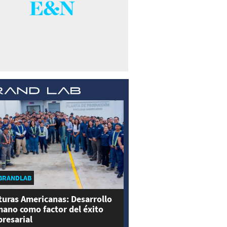
BRANDLAB
turas Americanas: Desarrollo
ano como factor del éxito
resarial