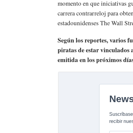
momento en que iniciativas g
carrera contrarreloj para obte
estadounidenses The Wall Str
Según los reportes, varios f
piratas de estar vinculados 
emitida en los próximos días