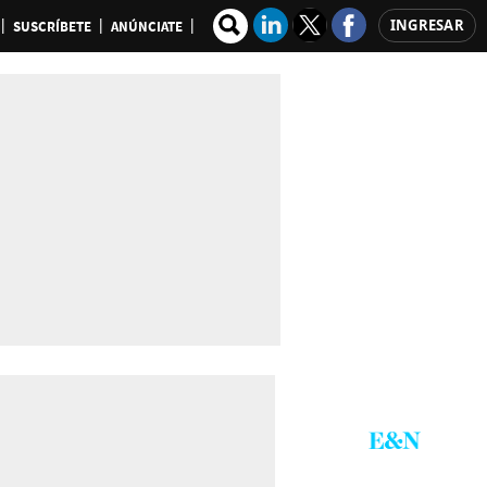
INGRESAR
SUSCRÍBETE
ANÚNCIATE