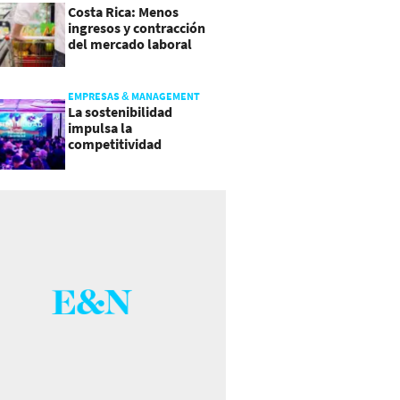
Costa Rica: Menos
ingresos y contracción
del mercado laboral
causan baja del consumo
EMPRESAS & MANAGEMENT
La sostenibilidad
impulsa la
competitividad
empresarial en
Guatemala