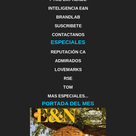
INTELIGENCIA E&N
BRANDLAB
SUSCRIBETE
CONTACTANOS
ESPECIALES
REPUTACIÓN CA
ADMIRADOS
LOVEMARKS
RSE
TOM
MAS ESPECIALES...
PORTADA DEL MES