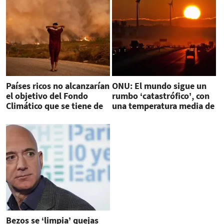
Países ricos no alcanzarían
ONU: El mundo sigue un
el objetivo del Fondo
rumbo ‘catastrófico’, con
Climático que se tiene de
una temperatura media de
meta a 2025
+2.7 ºC
Bezos se ‘limpia’ quejas