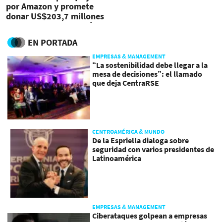
por Amazon y promete
donar US$203,7 millones
contra el cambio climático
EN PORTADA
EMPRESAS & MANAGEMENT
“La sostenibilidad debe llegar a la
mesa de decisiones”: el llamado
que deja CentraRSE
CENTROAMÉRICA & MUNDO
De la Espriella dialoga sobre
seguridad con varios presidentes de
Latinoamérica
EMPRESAS & MANAGEMENT
Ciberataques golpean a empresas