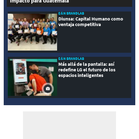
impacto para Guatemala
E&N BRANDLAB
Diunsa: Capital Humano como
ventaja competitiva
E&N BRANDLAB
Más allá de la pantalla: así
redefine LG el futuro de los
espacios inteligentes