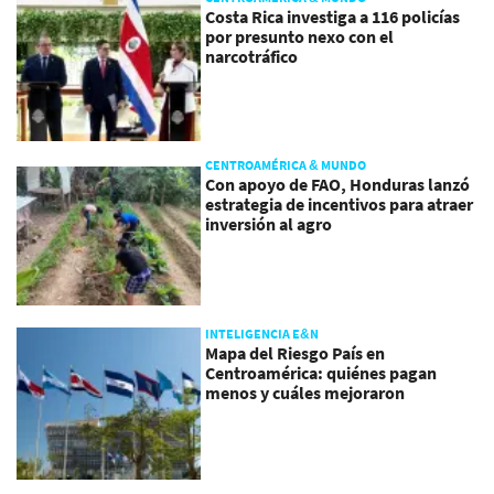
Costa Rica investiga a 116 policías
por presunto nexo con el
narcotráfico
CENTROAMÉRICA & MUNDO
Con apoyo de FAO, Honduras lanzó
estrategia de incentivos para atraer
inversión al agro
INTELIGENCIA E&N
Mapa del Riesgo País en
Centroamérica: quiénes pagan
menos y cuáles mejoraron