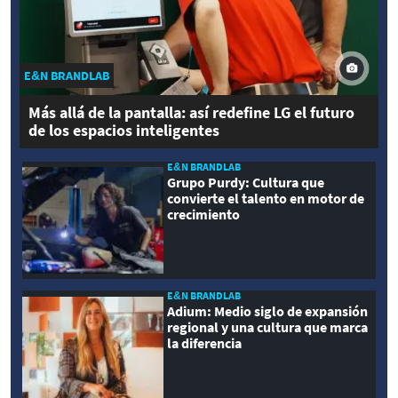
E&N BRANDLAB
Más allá de la pantalla: así redefine LG el futuro
de los espacios inteligentes
E&N BRANDLAB
Grupo Purdy: Cultura que
convierte el talento en motor de
crecimiento
E&N BRANDLAB
Adium: Medio siglo de expansión
regional y una cultura que marca
la diferencia