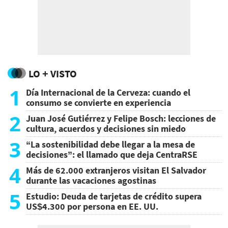
LO + VISTO
1
Día Internacional de la Cerveza: cuando el
consumo se convierte en experiencia
2
Juan José Gutiérrez y Felipe Bosch: lecciones de
cultura, acuerdos y decisiones sin miedo
3
“La sostenibilidad debe llegar a la mesa de
decisiones”: el llamado que deja CentraRSE
4
Más de 62.000 extranjeros visitan El Salvador
durante las vacaciones agostinas
5
Estudio: Deuda de tarjetas de crédito supera
US$4.300 por persona en EE. UU.