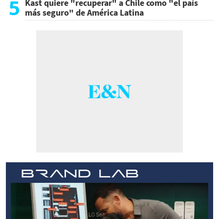
5
Kast quiere "recuperar" a Chile como "el país
más seguro" de América Latina