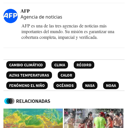
AFP
Agencia de noticias
AFP es una de las tres agencias de noticias más
importantes del mundo. Su misión es garantizar una
cobertura completa, imparcial y verificada.
CAMBIO CLIMÁTICO
CLIMA
RÉCORD
ALTAS TEMPERATURAS
CALOR
FENÓMENO EL NIÑO
OCÉANOS
NASA
NOAA
RELACIONADAS