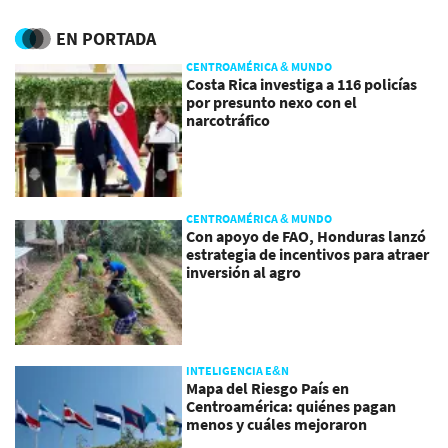
EN PORTADA
CENTROAMÉRICA & MUNDO
Costa Rica investiga a 116 policías
por presunto nexo con el
narcotráfico
CENTROAMÉRICA & MUNDO
Con apoyo de FAO, Honduras lanzó
estrategia de incentivos para atraer
inversión al agro
INTELIGENCIA E&N
Mapa del Riesgo País en
Centroamérica: quiénes pagan
menos y cuáles mejoraron