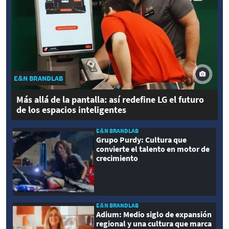
E&N BRANDLAB
Más allá de la pantalla: así redefine LG el futuro
de los espacios inteligentes
E&N BRANDLAB
Grupo Purdy: Cultura que
convierte el talento en motor de
crecimiento
E&N BRANDLAB
Adium: Medio siglo de expansión
regional y una cultura que marca