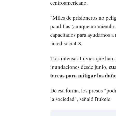
centroamericano.
"Miles de prisioneros no peli
pandillas (aunque no miembros
capacitados para ayudarnos a 
la red social X.
Tras intensas lluvias que han 
cua
inundaciones desde junio,
tareas para mitigar los daños
De esa forma, los presos "pod
la sociedad", señaló Bukele.