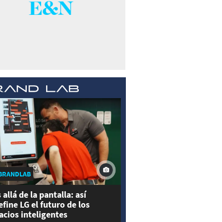
BRANDLAB
 allá de la pantalla: así
efine LG el futuro de los
acios inteligentes