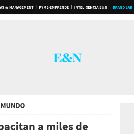
AS & MANAGEMENT
PYME-EMPRENDE
INTELIGENCIA E&N
BRAND LAB
 MUNDO
pacitan a miles de