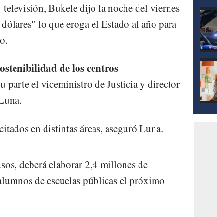
televisión, Bukele dijo la noche del viernes
dólares" lo que eroga el Estado al año para
o.
stenibilidad de los centros
su parte el viceministro de Justicia y director
 Luna.
itados en distintas áreas, aseguró Luna.
lusos, deberá elaborar 2,4 millones de
 alumnos de escuelas públicas el próximo