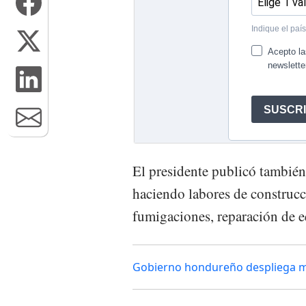
El presidente publicó también
haciendo labores de construcc
fumigaciones, reparación de eq
Gobierno hondureño despliega mil