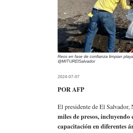
Reos en fase de confianza limpian play
@MITURElSalvador
2024-07-07
POR AFP
El presidente de El Salvador,
miles de presos, incluyendo 
capacitación en diferentes á