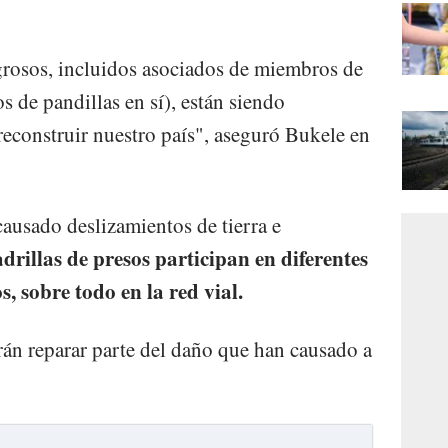
grosos, incluidos asociados de miembros de
 de pandillas en sí), están siendo
reconstruir nuestro país", aseguró Bukele en
causado deslizamientos de tierra e
drillas de presos participan en diferentes
, sobre todo en la red vial.
rán reparar parte del daño que han causado a