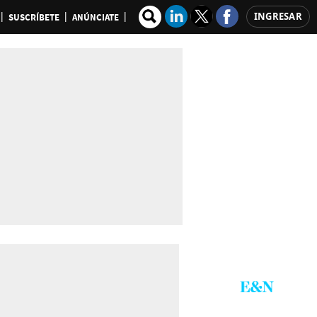
INGRESAR
SUSCRÍBETE
ANÚNCIATE