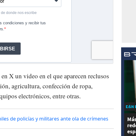
 en X un video en el que aparecen reclusos
ión, agricultura, confección de ropa,
uipos electrónicos, entre otras.
E&N 
es de policías y militares ante ola de crímenes
Más
red
esp