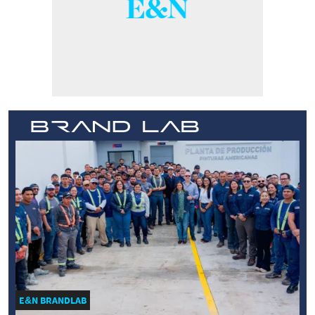
E&N BRANDLAB