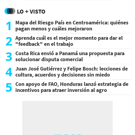
LO + VISTO
1
Mapa del Riesgo País en Centroamérica: quiénes
pagan menos y cuáles mejoraron
2
Aprenda cuál es el mejor momento para dar el
"feedback" en el trabajo
3
Costa Rica envió a Panamá una propuesta para
solucionar disputa comercial
4
Juan José Gutiérrez y Felipe Bosch: lecciones de
cultura, acuerdos y decisiones sin miedo
5
Con apoyo de FAO, Honduras lanzó estrategia de
incentivos para atraer inversión al agro