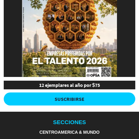
12 ejemplares al año por $75
SUSCRIBIRSE
SECCIONES
CENTROAMERICA & MUNDO