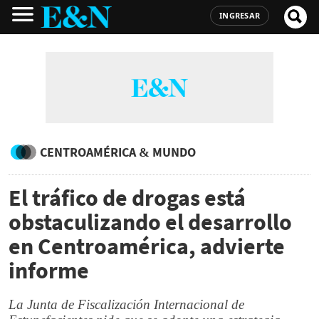
INGRESAR
CENTROAMÉRICA & MUNDO
El tráfico de drogas está
obstaculizando el desarrollo
en Centroamérica, advierte
informe
La Junta de Fiscalización Internacional de