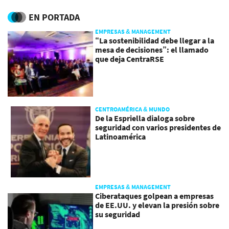
informe
Corrupción 2024
EN PORTADA
EMPRESAS & MANAGEMENT
“La sostenibilidad debe llegar a la
mesa de decisiones”: el llamado
que deja CentraRSE
CENTROAMÉRICA & MUNDO
De la Espriella dialoga sobre
seguridad con varios presidentes de
Latinoamérica
EMPRESAS & MANAGEMENT
Ciberataques golpean a empresas
de EE.UU. y elevan la presión sobre
su seguridad