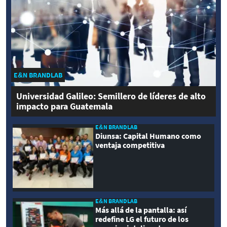
E&N BRANDLAB
Universidad Galileo: Semillero de líderes de alto
impacto para Guatemala
E&N BRANDLAB
Diunsa: Capital Humano como
ventaja competitiva
E&N BRANDLAB
Más allá de la pantalla: así
redefine LG el futuro de los