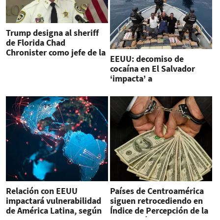
Trump designa al sheriff
de Florida Chad
Chronister como jefe de la
EEUU: decomiso de
DEA
cocaína en El Salvador
‘impacta’ a
organizaciones criminales
Relación con EEUU
Países de Centroamérica
impactará vulnerabilidad
siguen retrocediendo en
de América Latina, según
Índice de Percepción de la