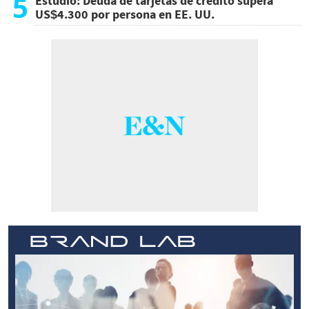
5
Estudio: Deuda de tarjetas de crédito supera
US$4.300 por persona en EE. UU.