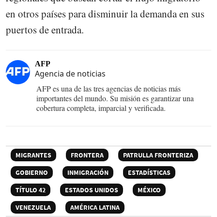
en otros países para disminuir la demanda en sus
puertos de entrada.
AFP
Agencia de noticias
AFP es una de las tres agencias de noticias más
importantes del mundo. Su misión es garantizar una
cobertura completa, imparcial y verificada.
MIGRANTES
FRONTERA
PATRULLA FRONTERIZA
GOBIERNO
INMIGRACIÓN
ESTADÍSTICAS
TÍTULO 42
ESTADOS UNIDOS
MÉXICO
VENEZUELA
AMÉRICA LATINA