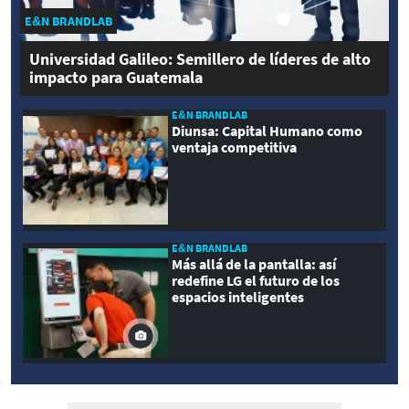
E&N BRANDLAB
Universidad Galileo: Semillero de líderes de alto
impacto para Guatemala
E&N BRANDLAB
Diunsa: Capital Humano como
ventaja competitiva
E&N BRANDLAB
Más allá de la pantalla: así
redefine LG el futuro de los
espacios inteligentes