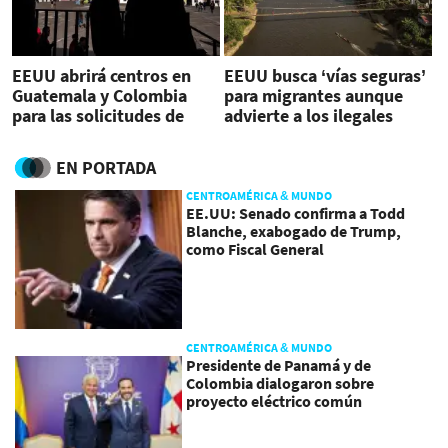
EEUU abrirá centros en
EEUU busca ‘vías seguras’
Guatemala y Colombia
para migrantes aunque
para las solicitudes de
advierte a los ilegales
migrantes
EN PORTADA
CENTROAMÉRICA & MUNDO
EE.UU: Senado confirma a Todd
Blanche, exabogado de Trump,
como Fiscal General
CENTROAMÉRICA & MUNDO
Presidente de Panamá y de
Colombia dialogaron sobre
proyecto eléctrico común