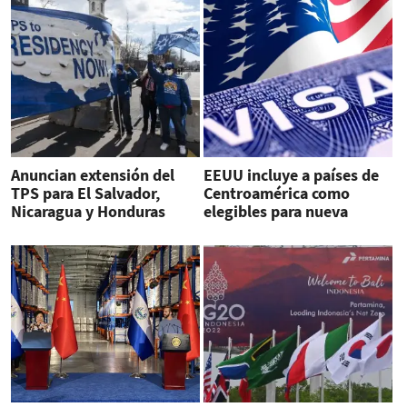
Anuncian extensión del
EEUU incluye a países de
TPS para El Salvador,
Centroamérica como
Nicaragua y Honduras
elegibles para nueva
ronda de visas de trabajo