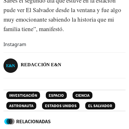
Sabes el segundo día que estuve en la estación
pude ver El Salvador desde la ventana y fue algo
muy emocionante sabiendo la historia que mi
familia tiene”, manifestó.
Instagram
REDACCIÓN E&N
INVESTIGACIÓN
ESPACIO
CIENCIA
ASTRONAUTA
ESTADOS UNIDOS
EL SALVADOR
RELACIONADAS