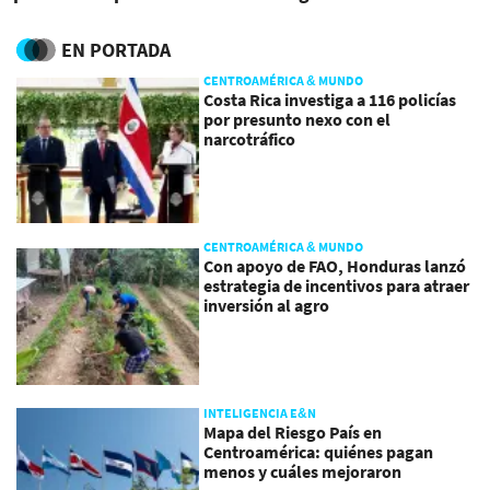
tienen derecho a la
reinserción
EN PORTADA
CENTROAMÉRICA & MUNDO
Costa Rica investiga a 116 policías
por presunto nexo con el
narcotráfico
CENTROAMÉRICA & MUNDO
Con apoyo de FAO, Honduras lanzó
estrategia de incentivos para atraer
inversión al agro
INTELIGENCIA E&N
Mapa del Riesgo País en
Centroamérica: quiénes pagan
menos y cuáles mejoraron