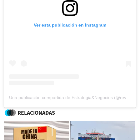
Ver esta publicación en Instagram
Una publicación compartida de Estrategia&Negocios (@revista_eyn)
RELACIONADAS