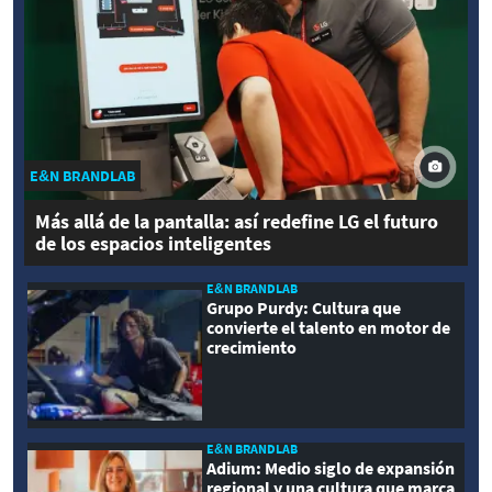
E&N BRANDLAB
Más allá de la pantalla: así redefine LG el futuro
de los espacios inteligentes
E&N BRANDLAB
Grupo Purdy: Cultura que
convierte el talento en motor de
crecimiento
E&N BRANDLAB
Adium: Medio siglo de expansión
regional y una cultura que marca