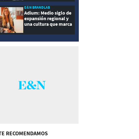
E&N BRANDLAB
Adium: Medio siglo de
expansión regional y
una cultura que marca
la diferencia
TE RECOMENDAMOS