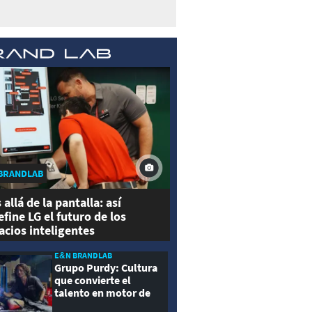
BRANDLAB
 allá de la pantalla: así
efine LG el futuro de los
acios inteligentes
E&N BRANDLAB
Grupo Purdy: Cultura
que convierte el
talento en motor de
crecimiento