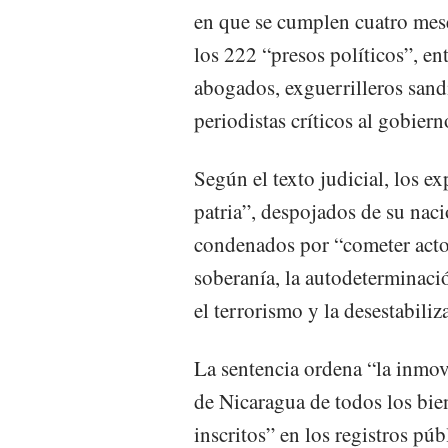
en que se cumplen cuatro mese
los 222 “presos políticos”, ent
abogados, exguerrilleros sand
periodistas críticos al gobier
Según el texto judicial, los ex
patria”, despojados de su naci
condenados por “cometer acto
soberanía, la autodeterminació
el terrorismo y la desestabili
La sentencia ordena “la inmov
de Nicaragua de todos los bi
inscritos” en los registros púb