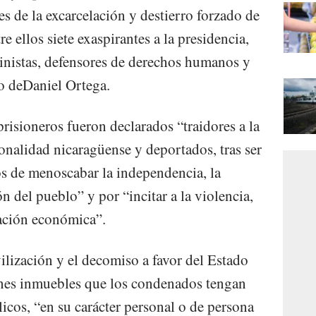
s de la excarcelación y destierro forzado de
re ellos siete exaspirantes a la presidencia,
inistas, defensores de derechos humanos y
no deDaniel Ortega.
prisioneros fueron declarados “traidores a la
onalidad nicaragüense y deportados, tras ser
s de menoscabar la independencia, la
n del pueblo” y por “incitar a la violencia,
zación económica”.
ilización y el decomiso a favor del Estado
enes inmuebles que los condenados tengan
licos, “en su carácter personal o de persona