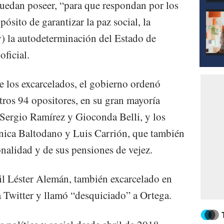
uedan poseer, “para que respondan por los
ósito de garantizar la paz social, la
y) la autodeterminación del Estado de
oficial.
de los excarcelados, el gobierno ordenó
tros 94 opositores, en su gran mayoría
s Sergio Ramírez y Gioconda Belli, y los
ónica Baltodano y Luis Carrión, que también
nalidad y de sus pensiones de vejez.
ntil Léster Alemán, también excarcelado en
a Twitter y llamó “desquiciado” a Ortega.