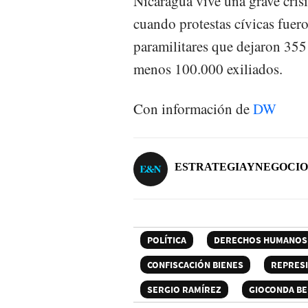
Nicaragua vive una grave crisi
cuando protestas cívicas fuero
paramilitares que dejaron 355
menos 100.000 exiliados.
Con información de
DW
ESTRATEGIAYNEGOCIO
POLÍTICA
DERECHOS HUMANOS
CONFISCACIÓN BIENES
REPRES
SERGIO RAMÍREZ
GIOCONDA BE