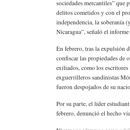
sociedades mercantiles” que p
delitos cometidos y con el prop
independencia, la soberanía (
Nicaragua”, señaló el informe 
En febrero, tras la expulsión 
confiscar las propiedades de o
exiliados, como los escritore
exguerrilleros sandinistas M
fueron despojados de su nacio
Por su parte, el líder estudia
febrero, denunció el hecho ví