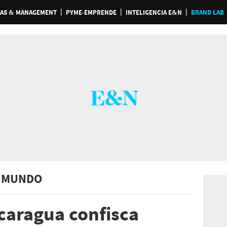
AS & MANAGEMENT
PYME-EMPRENDE
INTELIGENCIA E&N
BRAND LAB
 MUNDO
caragua confisca