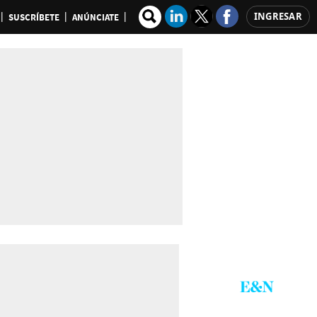
INGRESAR
SUSCRÍBETE
ANÚNCIATE