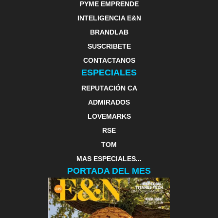
PYME EMPRENDE
INTELIGENCIA E&N
BRANDLAB
SUSCRIBETE
CONTACTANOS
ESPECIALES
REPUTACIÓN CA
ADMIRADOS
LOVEMARKS
RSE
TOM
MAS ESPECIALES...
PORTADA DEL MES