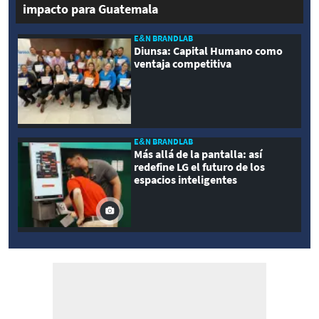
impacto para Guatemala
E&N BRANDLAB
Diunsa: Capital Humano como
ventaja competitiva
E&N BRANDLAB
Más allá de la pantalla: así
redefine LG el futuro de los
espacios inteligentes