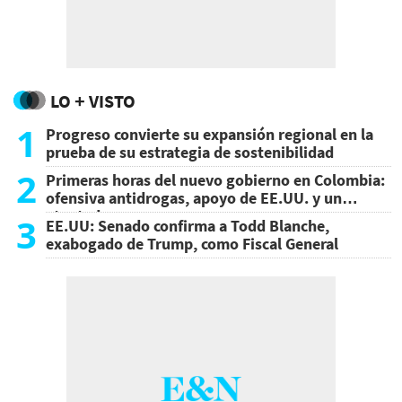
LO + VISTO
1
Progreso convierte su expansión regional en la
prueba de su estrategia de sostenibilidad
2
Primeras horas del nuevo gobierno en Colombia:
ofensiva antidrogas, apoyo de EE.UU. y un
atentado
3
EE.UU: Senado confirma a Todd Blanche,
exabogado de Trump, como Fiscal General