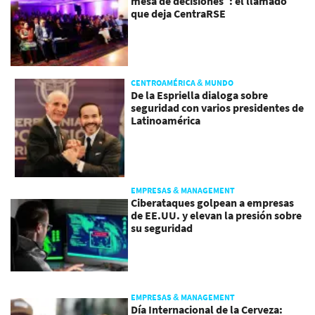
mesa de decisiones”: el llamado
que deja CentraRSE
CENTROAMÉRICA & MUNDO
De la Espriella dialoga sobre
seguridad con varios presidentes de
Latinoamérica
EMPRESAS & MANAGEMENT
Ciberataques golpean a empresas
de EE.UU. y elevan la presión sobre
su seguridad
EMPRESAS & MANAGEMENT
Día Internacional de la Cerveza: