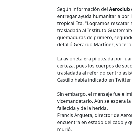
Según información del
Aeroclub 
entregar ayuda humanitaria por 
tropical Eta. "Logramos rescatar 
trasladada al Instituto Guatemalt
quemaduras de primero, segundo 
detalló Gerardo Martínez, vocero
La avioneta era piloteada por Jua
certeza, pues los cuerpos de soc
trasladada al referido centro asi
Castillo había indicado en Twitter
Sin embargo, el mensaje fue eli
vicemandatario. Aún se espera la
fallecida y de la herida.
Francis Argueta, director de Aeron
encuentra en estado delicado y q
murió.