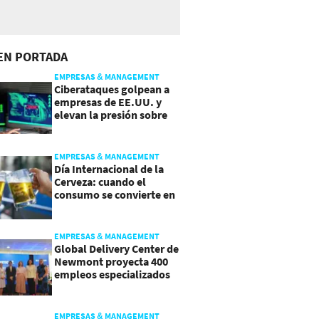
EN PORTADA
EMPRESAS & MANAGEMENT
Ciberataques golpean a
empresas de EE.UU. y
elevan la presión sobre
su seguridad
EMPRESAS & MANAGEMENT
Día Internacional de la
Cerveza: cuando el
consumo se convierte en
experiencia
EMPRESAS & MANAGEMENT
Global Delivery Center de
Newmont proyecta 400
empleos especializados
en Costa Rica
EMPRESAS & MANAGEMENT