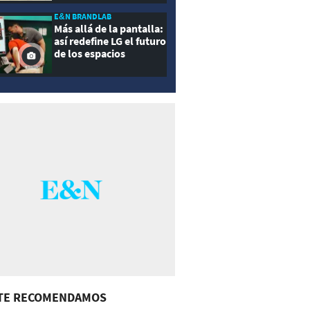
E&N BRANDLAB
Más allá de la pantalla:
así redefine LG el futuro
de los espacios
inteligentes
TE RECOMENDAMOS