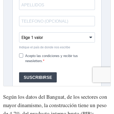
Según los datos del Banguat, de los sectores con
mayor dinamismo, la construcción tiene un peso
de 4.7% del producto interno bruto (PIB);