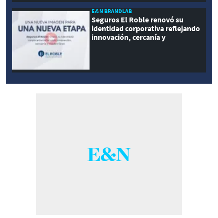
E&N BRANDLAB
Seguros El Roble renovó su
identidad corporativa reflejando
innovación, cercanía y
modernidad